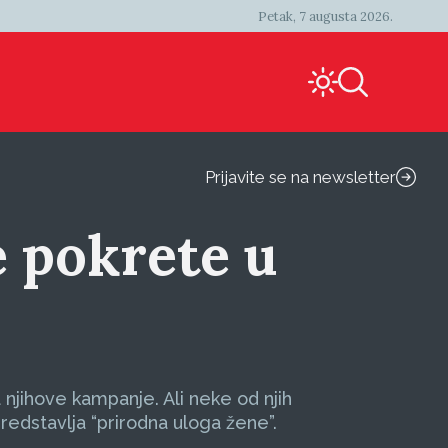
Petak, 7 augusta 2026.
Prijavite se na newsletter
e pokrete u
a njihove kampanje. Ali neke od njih
redstavlja “prirodna uloga žene”.