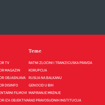
Teme
OR TV
RATNI ZLOČINI I TRANZICIJSKA PRAVDA
OR MAGAZIN
KORUPCIJA
OR OBJAŠNJAVA
RUSIJA NA BALKANU
OR DISINFO
GENOCID U BIH
NTARNI FILMOVI
MAPIRANJE MRŽNJE
R IZA OBJEKTIVA
RAD PRAVOSUDNIH INSTITUCIJA