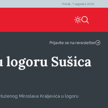
Petak, 7 augusta 2026.
Prijavite se na newsletter
u logoru Sušica
optuženog Miroslava Kraljevića u logoru