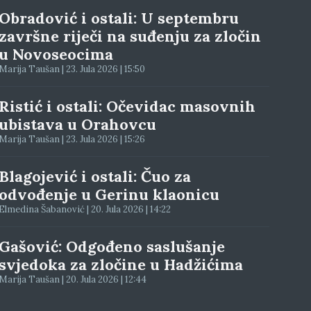
Obradović i ostali: U septembru
završne riječi na suđenju za zločin
u Novoseocima
Marija Taušan | 23. Jula 2026 | 15:50
Ristić i ostali: Očevidac masovnih
ubistava u Orahovcu
Marija Taušan | 23. Jula 2026 | 15:26
Blagojević i ostali: Čuo za
odvođenje u Gerinu klaonicu
Elmedina Šabanović | 20. Jula 2026 | 14:22
Gašović: Odgođeno saslušanje
svjedoka za zločine u Hadžićima
Marija Taušan | 20. Jula 2026 | 12:44