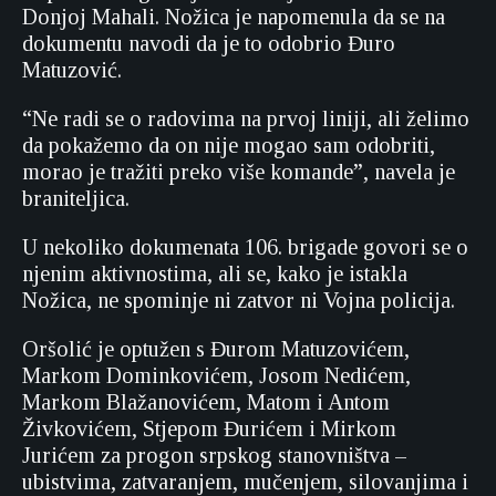
Donjoj Mahali. Nožica je napomenula da se na
dokumentu navodi da je to odobrio Đuro
Matuzović.
“Ne radi se o radovima na prvoj liniji, ali želimo
da pokažemo da on nije mogao sam odobriti,
morao je tražiti preko više komande”, navela je
braniteljica.
U nekoliko dokumenata 106. brigade govori se o
njenim aktivnostima, ali se, kako je istakla
Nožica, ne spominje ni zatvor ni Vojna policija.
Oršolić je optužen s Đurom Matuzovićem,
Markom Dominkovićem, Josom Nedićem,
Markom Blažanovićem, Matom i Antom
Živkovićem, Stjepom Đurićem i Mirkom
Jurićem za progon srpskog stanovništva –
ubistvima, zatvaranjem, mučenjem, silovanjima i