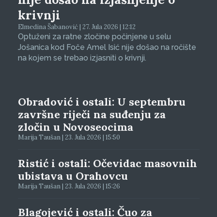
krivnji
Elmedina Šabanović | 27. Jula 2026 | 12:12
Optuženi za ratne zločine počinjene u selu
Jošanica kod Foče Amel Isić nije došao na ročište
na kojem se trebao izjasniti o krivnji.
Obradović i ostali: U septembru
završne riječi na suđenju za
zločin u Novoseocima
Marija Taušan | 23. Jula 2026 | 15:50
Ristić i ostali: Očevidac masovnih
ubistava u Orahovcu
Marija Taušan | 23. Jula 2026 | 15:26
Blagojević i ostali: Čuo za