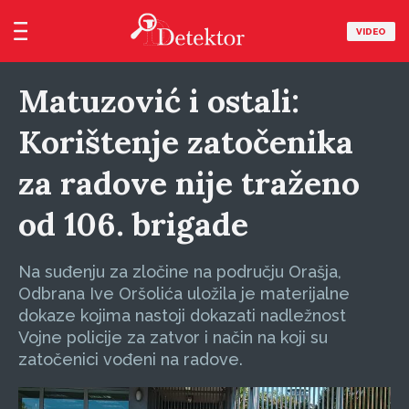
VIDEO
Matuzović i ostali:
Korištenje zatočenika
za radove nije traženo
od 106. brigade
Na suđenju za zločine na području Orašja,
Odbrana Ive Oršolića uložila je materijalne
dokaze kojima nastoji dokazati nadležnost
Vojne policije za zatvor i način na koji su
zatočenici vođeni na radove.