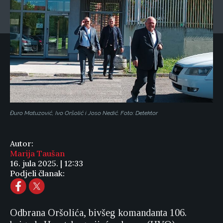
Đuro Matuzović, Ivo Oršolić i Joso Nedić. Foto: Detektor
Autor:
Marija Taušan
16. jula 2025. | 12:33
Podjeli članak:
Odbrana Oršolića, bivšeg komandanta 106.