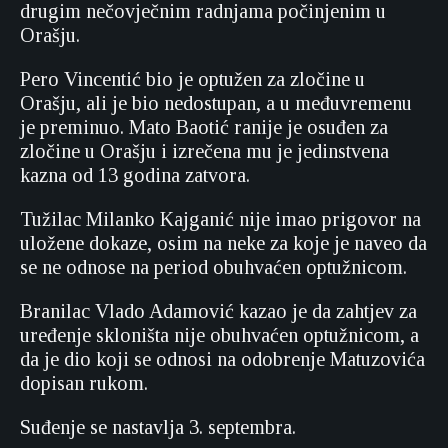
drugim nečovječnim radnjama počinjenim u
Orašju.
Pero Vincentić bio je optužen za zločine u
Orašju, ali je bio nedostupan, a u međuvremenu
je preminuo. Mato Baotić ranije je osuđen za
zločine u Orašju i izrečena mu je jedinstvena
kazna od 13 godina zatvora.
Tužilac Milanko Kajganić nije imao prigovor na
uložene dokaze, osim na neke za koje je naveo da
se ne odnose na period obuhvaćen optužnicom.
Branilac Vlado Adamović kazao je da zahtjev za
uređenje skloništa nije obuhvaćen optužnicom, a
da je dio koji se odnosi na odobrenje Matuzovića
dopisan rukom.
Suđenje se nastavlja 3. septembra.