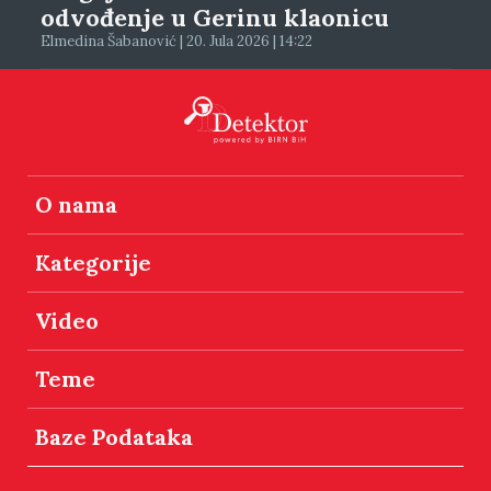
odvođenje u Gerinu klaonicu
Elmedina Šabanović | 20. Jula 2026 | 14:22
O nama
Kategorije
Video
Teme
Baze Podataka