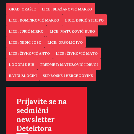
GRAD: ORAŠJE
LICE: BLAŽANOVIĆ MARKO
LICE: DOMINKOVIĆ MARKO
LICE: ĐURIĆ STIJEPO
LICE: JURIĆ MIRKO
LICE: MATUZOVIĆ ĐURO
LICE: NEDIĆ JOSO
LICE: ORŠOLIĆ IVO
LICE: ŽIVKOVIĆ ANTO
LICE: ŽIVKOVIĆ MATO
LOGORI U BIH
PREDMET: MATUZOVIĆ I DRUGI
RATNI ZLOČINI
SUD BOSNE I HERCEGOVINE
Prijavite se na
sedmični
newsletter
Detektora