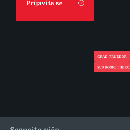
GRAD: PRIJEDOR
SUD BOSNE I HER
Saznajte više