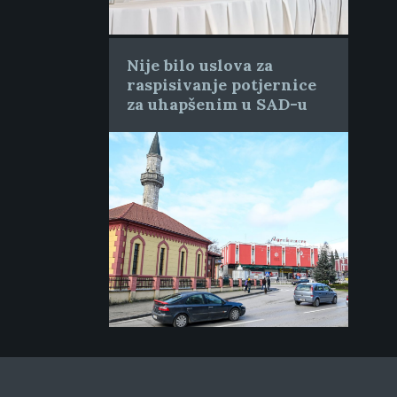
Nije bilo uslova za
raspisivanje potjernice
za uhapšenim u SAD-u