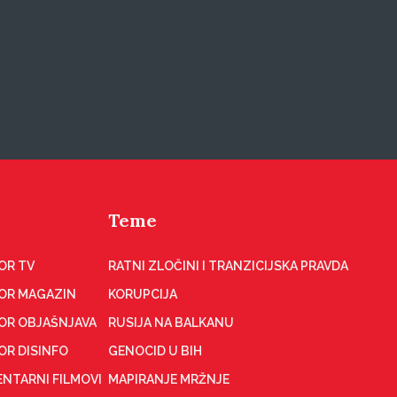
Teme
OR TV
RATNI ZLOČINI I TRANZICIJSKA PRAVDA
OR MAGAZIN
KORUPCIJA
OR OBJAŠNJAVA
RUSIJA NA BALKANU
OR DISINFO
GENOCID U BIH
NTARNI FILMOVI
MAPIRANJE MRŽNJE