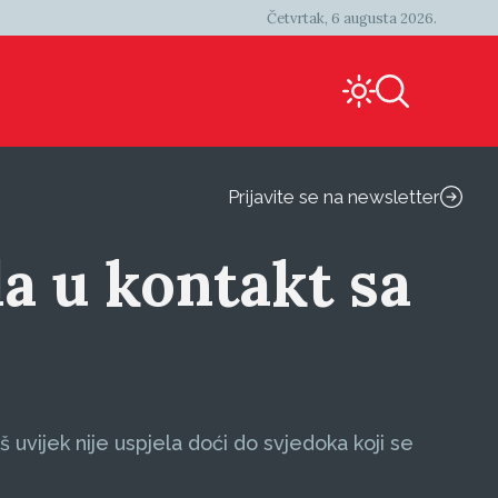
Četvrtak, 6 augusta 2026.
Prijavite se na newsletter
la u kontakt sa
uvijek nije uspjela doći do svjedoka koji se