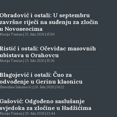
Obradović i ostali: U septembru
završne riječi na suđenju za zločin
u Novoseocima
Marija Taušan | 23. Jula 2026 | 15:50
Ristić i ostali: Očevidac masovnih
ubistava u Orahovcu
Marija Taušan | 23. Jula 2026 | 15:26
Blagojević i ostali: Čuo za
odvođenje u Gerinu klaonicu
Elmedina Šabanović | 20. Jula 2026 | 14:22
Gašović: Odgođeno saslušanje
svjedoka za zločine u Hadžićima
Marija Taušan | 20. Jula 2026 | 12:44