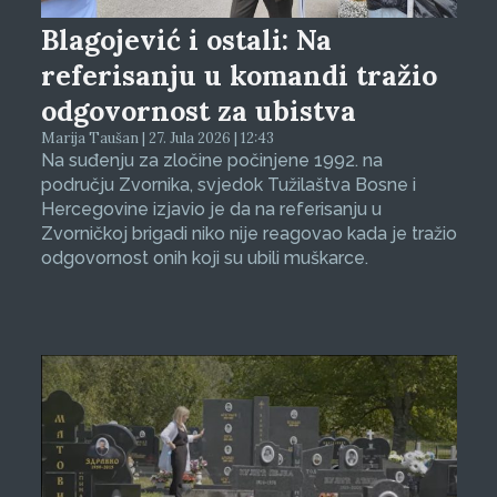
Blagojević i ostali: Na
referisanju u komandi tražio
odgovornost za ubistva
Marija Taušan | 27. Jula 2026 | 12:43
Na suđenju za zločine počinjene 1992. na
području Zvornika, svjedok Tužilaštva Bosne i
Hercegovine izjavio je da na referisanju u
Zvorničkoj brigadi niko nije reagovao kada je tražio
odgovornost onih koji su ubili muškarce.