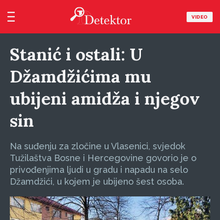
VIDEO
Stanić i ostali: U
Džamdžićima mu
ubijeni amidža i njegov
sin
Na suđenju za zločine u Vlasenici, svjedok
Tužilaštva Bosne i Hercegovine govorio je o
privođenjima ljudi u gradu i napadu na selo
Džamdžići, u kojem je ubijeno šest osoba.