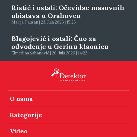
Ristić i ostali: Očevidac masovnih
ubistava u Orahovcu
Marija Taušan | 23. Jula 2026 | 15:26
Blagojević i ostali: Čuo za
odvođenje u Gerinu klaonicu
Elmedina Šabanović | 20. Jula 2026 | 14:22
O nama
Kategorije
Video