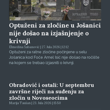
Optuženi za zločine u Jošanici
nije došao na izjašnjenje o
krivnji
Elmedina Šabanović | 27. Jula 2026 | 12:12
Optuženi za ratne zločine počinjene u selu
Jošanica kod Foče Amel Isić nije došao na ročište
na kojem se trebao izjasniti o krivnji.
Obradović i ostali: U septembru
završne riječi na suđenju za
zločin u Novoseocima
Marija Taušan | 23. Jula 2026 | 15:50