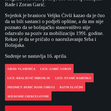
Rade i Zoran Garić.
Svjedok je braniocu Veljku Ćivši kazao da je čuo
da su bili sastanci o podjeli opštine, a da mu nije
poznato da se bošnjačko stanovništvo nije
odazvalo na poziv za mobilizaciju 1991. godine.
Rekao je da se pričalo o naoružavanju Srba i
Bošnjaka.
Suđenje se nastavlja 16. aprila.
GRAD: VLASENICA
LICE: GARIĆ GORAN
LICE: KRALJEVIĆ MIROSLAV
LICE: STANIĆ RADENKO
PREDMET: ĐURIĆ MANE I DRUGI
RATNI ZLOČINI
SUD BOSNE I HERCEGOVINE