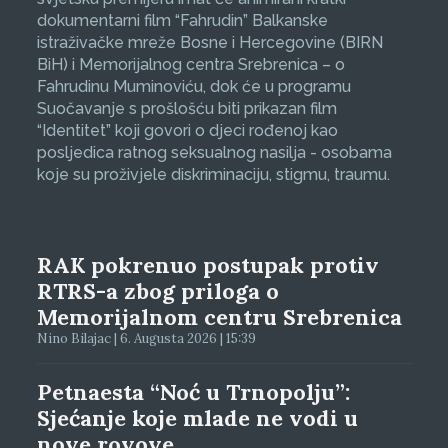
dokumentarni film “Fahrudin” Balkanske
istraživačke mreže Bosne i Hercegovine (BIRN
BiH) i Memorijalnog centra Srebrenica – o
Fahrudinu Muminoviću, dok će u programu
Suočavanje s prošlošću biti prikazan film
“Identitet” koji govori o djeci rođenoj kao
posljedica ratnog seksualnog nasilja - osobama
koje su proživjele diskriminaciju, stigmu, traumu.
RAK pokrenuo postupak protiv
RTRS-a zbog priloga o
Memorijalnom centru Srebrenica
Nino Bilajac | 6. Augusta 2026 | 15:39
Petnaesta “Noć u Trnopolju”:
Sjećanje koje mlade ne vodi u
nove rovove