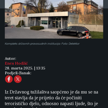
Kompleks državnih pravosudnih institucija. Foto: Detektor
Autor:
Enes Hodžić
28. marta 2025. | 13:35
Podjeli članak:
Iz Državnog tužilaštva saopćeno je da mu se na
teret stavlja da je prijetio da će počiniti
terorističko djelo, odnosno napasti ljude, što je