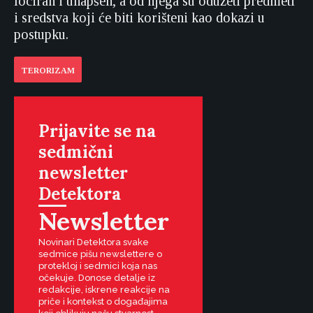
lociran i uhapšen, a od njega su oduzeti predmeti
i sredstva koji će biti korišteni kao dokazi u
postupku.
TERORIZAM
Prijavite se na
sedmični
newsletter
Detektora
Newsletter
Novinari Detektora svake
sedmice pišu newslettere o
protekloj i sedmici koja nas
očekuje. Donose detalje iz
redakcije, iskrene reakcije na
priče i kontekst o događajima