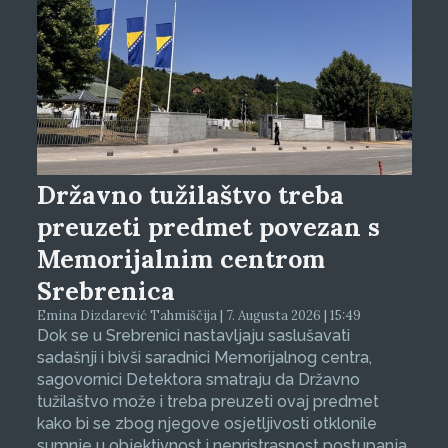
Državno tužilaštvo treba
preuzeti predmet povezan s
Memorijalnim centrom
Srebrenica
Emina Dizdarević Tahmiščija | 7. Augusta 2026 | 15:49
Dok se u Srebrenici nastavljaju saslušavati
sadašnji i bivši saradnici Memorijalnog centra,
sagovornici Detektora smatraju da Državno
tužilaštvo može i treba preuzeti ovaj predmet
kako bi se zbog njegove osjetljivosti otklonile
sumnje u objektivnost i nepristrasnost postupanja.