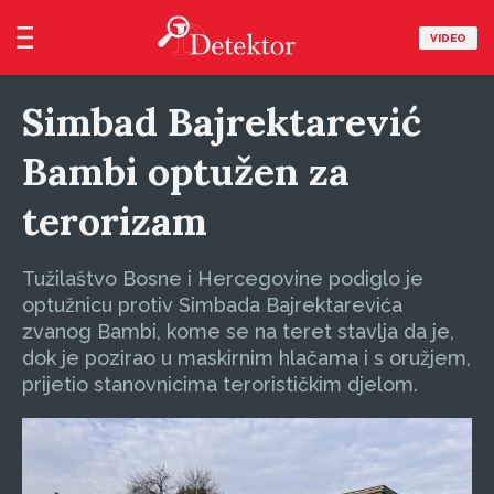
VIDEO
Simbad Bajrektarević
Bambi optužen za
terorizam
Tužilaštvo Bosne i Hercegovine podiglo je
optužnicu protiv Simbada Bajrektarevića
zvanog Bambi, kome se na teret stavlja da je,
dok je pozirao u maskirnim hlačama i s oružjem,
prijetio stanovnicima terorističkim djelom.