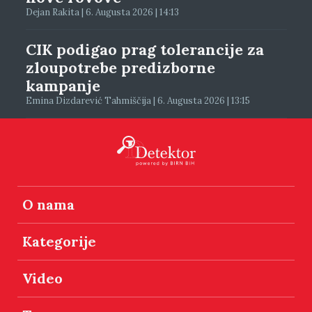
Dejan Rakita | 6. Augusta 2026 | 14:13
CIK podigao prag tolerancije za
zloupotrebe predizborne
kampanje
Emina Dizdarević Tahmiščija | 6. Augusta 2026 | 13:15
O nama
Kategorije
Video