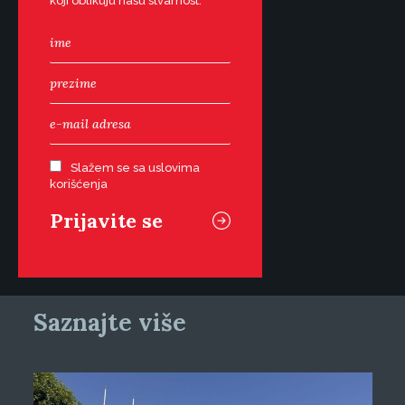
koji oblikuju našu stvarnost.
Slažem se sa uslovima
korišćenja
Saznajte više