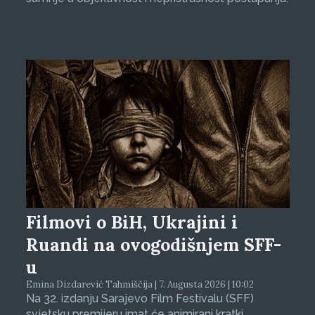
Filmovi o BiH, Ukrajini i
Ruandi na ovogodišnjem SFF-
u
Emina Dizdarević Tahmiščija | 7. Augusta 2026 | 10:02
Na 32. izdanju Sarajevo Film Festivalu (SFF)
svjetsku premijeru imat će animirani kratki