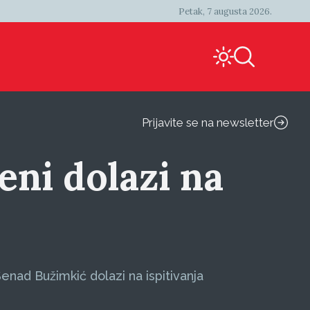
Petak, 7 augusta 2026.
Prijavite se na newsletter
eni dolazi na
enad Bužimkić dolazi na ispitivanja