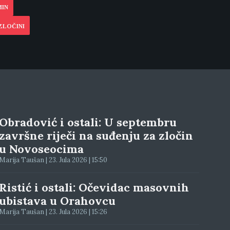
MIN
ZLOČINI
Obradović i ostali: U septembru
završne riječi na suđenju za zločin
u Novoseocima
Marija Taušan | 23. Jula 2026 | 15:50
Ristić i ostali: Očevidac masovnih
ubistava u Orahovcu
Marija Taušan | 23. Jula 2026 | 15:26