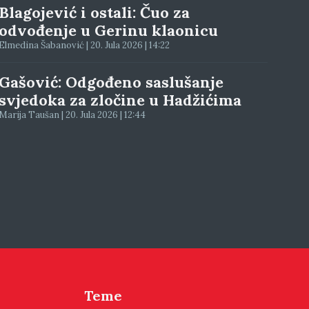
Blagojević i ostali: Čuo za
odvođenje u Gerinu klaonicu
Elmedina Šabanović | 20. Jula 2026 | 14:22
Gašović: Odgođeno saslušanje
svjedoka za zločine u Hadžićima
Marija Taušan | 20. Jula 2026 | 12:44
Teme