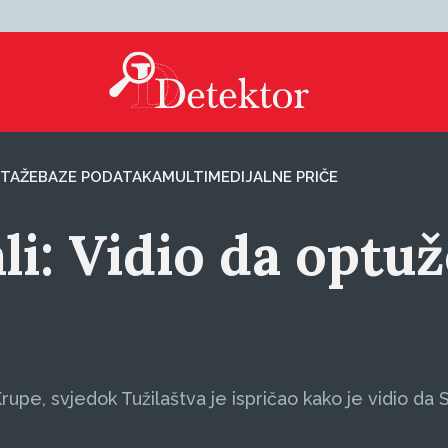
TAŽE
BAZE PODATAKA
MULTIMEDIJALNE PRIČE
li: Vidio da optuž
pe, svjedok Tužilaštva je ispričao kako je vidio da S