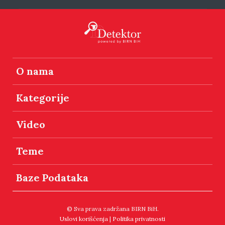
O nama
Kategorije
Video
Teme
Baze Podataka
© Sva prava zadržana BIRN BiH.
Uslovi korišćenja
|
Politika privatnosti