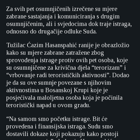
Za svih pet osumnjičenih izrečene su mjere
zabrane sastajanja i komuniciranja s drugim
osumnjičenim, ali i svjedocima dok traje istraga,
odnosno do drugačije odluke Suda.
Tužilac Ćazim Hasanspahić ranije je obrazložio
kako su mjere zabrane zatražene zbog
sprovođenja istrage protiv ovih pet osoba, koje
su osumnjičene za krivična djela “terorizam” i
“vrbovanje radi terorističkih aktivnosti”. Dodao
je da su ove sumnje povezane s njihovim
aktivnostima u Bosanskoj Krupi koje je
posjećivala maloljetna osoba koja je počinila
teroristički napad u ovom gradu.
“Na samom smo početku istrage. Bit će
provedena i finansijska istraga. Sudu smo
dostavili dokaze koji pokazuju kako postoji