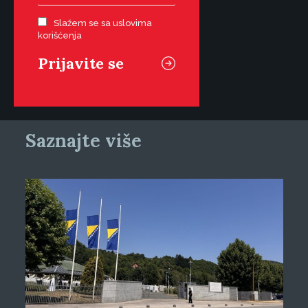
Slažem se sa uslovima
korišćenja
Saznajte više