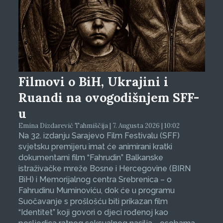
Filmovi o BiH, Ukrajini i
Ruandi na ovogodišnjem SFF-
u
Emina Dizdarević Tahmiščija | 7. Augusta 2026 | 10:02
Na 32. izdanju Sarajevo Film Festivalu (SFF)
svjetsku premijeru imat će animirani kratki
dokumentarni film “Fahrudin” Balkanske
istraživačke mreže Bosne i Hercegovine (BIRN
BiH) i Memorijalnog centra Srebrenica – o
Fahrudinu Muminoviću, dok će u programu
Suočavanje s prošlošću biti prikazan film
“Identitet” koji govori o djeci rođenoj kao