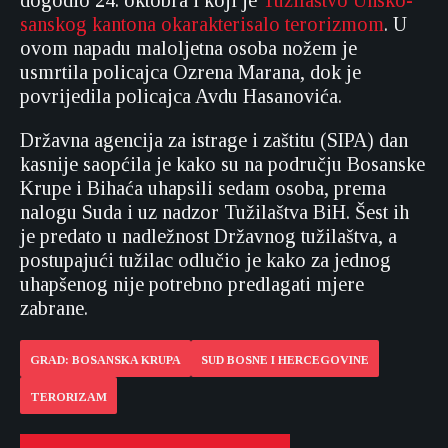
dogodio 24. oktobra i koji je
Tužilaštvo Unsko-
sanskog kantona okarakterisalo terorizmom
. U
ovom napadu maloljetna osoba nožem je
usmrtila policajca Ozrena Marana, dok je
povrijedila policajca Avdu Hasanovića.
Državna agencija za istrage i zaštitu (SIPA) dan
kasnije saopćila je kako su na području Bosanske
Krupe i Bihaća uhapsili sedam osoba, prema
nalogu Suda i uz nadzor Tužilaštva BiH. Šest ih
je predato u nadležnost Državnog tužilaštva, a
postupajući tužilac odlučio je kako za jednog
uhapšenog nije potrebno predlagati mjere
zabrane.
GRAD: BOSANSKA KRUPA
SUD BOSNE I HERCEGOVINE
TERORIZAM