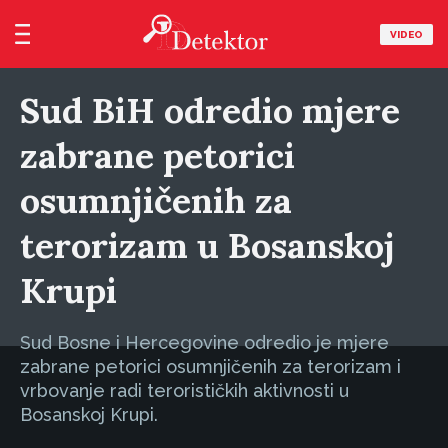
VIDEO
Sud BiH odredio mjere
zabrane petorici
osumnjičenih za
terorizam u Bosanskoj
Krupi
Sud Bosne i Hercegovine odredio je mjere
zabrane petorici osumnjičenih za terorizam i
vrbovanje radi terorističkih aktivnosti u
Bosanskoj Krupi.