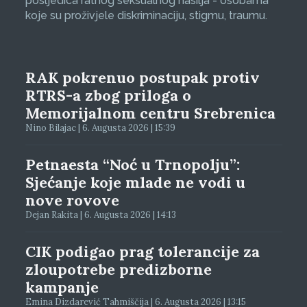
posljedica ratnog seksualnog nasilja - osobama
koje su proživjele diskriminaciju, stigmu, traumu.
RAK pokrenuo postupak protiv
RTRS-a zbog priloga o
Memorijalnom centru Srebrenica
Nino Bilajac | 6. Augusta 2026 | 15:39
Petnaesta “Noć u Trnopolju”:
Sjećanje koje mlade ne vodi u
nove rovove
Dejan Rakita | 6. Augusta 2026 | 14:13
CIK podigao prag tolerancije za
zloupotrebe predizborne
kampanje
Emina Dizdarević Tahmiščija | 6. Augusta 2026 | 13:15