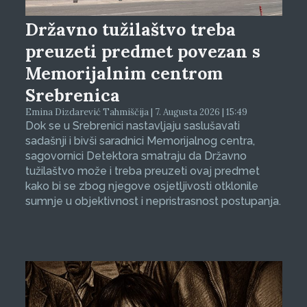
Državno tužilaštvo treba
preuzeti predmet povezan s
Memorijalnim centrom
Srebrenica
Emina Dizdarević Tahmiščija | 7. Augusta 2026 | 15:49
Dok se u Srebrenici nastavljaju saslušavati
sadašnji i bivši saradnici Memorijalnog centra,
sagovornici Detektora smatraju da Državno
tužilaštvo može i treba preuzeti ovaj predmet
kako bi se zbog njegove osjetljivosti otklonile
sumnje u objektivnost i nepristrasnost postupanja.