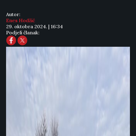
Autor:
Enes Hodžić
29. oktobra 2024. | 16:34
Podjeli članak: