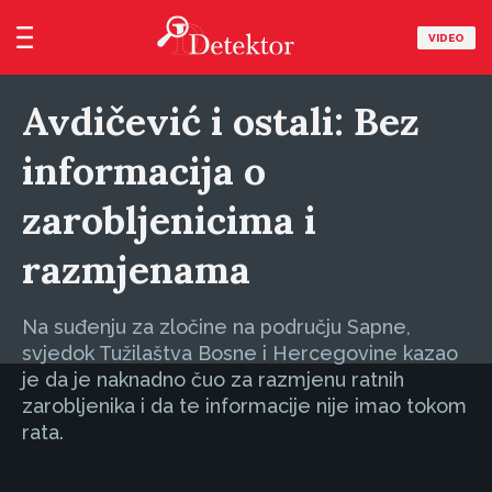
VIDEO
Avdičević i ostali: Bez
informacija o
zarobljenicima i
razmjenama
Na suđenju za zločine na području Sapne,
svjedok Tužilaštva Bosne i Hercegovine kazao
je da je naknadno čuo za razmjenu ratnih
zarobljenika i da te informacije nije imao tokom
rata.