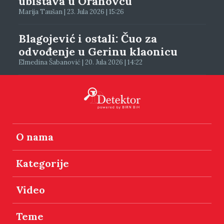
ubistava u Orahovcu
Marija Taušan | 23. Jula 2026 | 15:26
Blagojević i ostali: Čuo za
odvođenje u Gerinu klaonicu
Elmedina Šabanović | 20. Jula 2026 | 14:22
O nama
Kategorije
Video
Teme