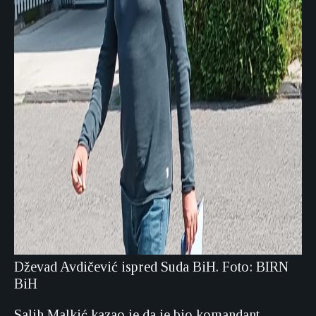
Dževad Avdičević ispred Suda BiH. Foto: BIRN
BiH
Salih Malkić kazao je da je bio komandant