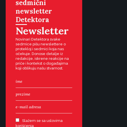
sedmični
newsletter
Detektora
Newsletter
Novinari Detektora svake
sedmice pišu newslettere o
protekloj i sedmici koja nas
očekuje. Donose detalje iz
redakcije, iskrene reakcije na
priče i kontekst o događajima
koji oblikuju našu stvarnost.
Slažem se sa uslovima
korišćenja