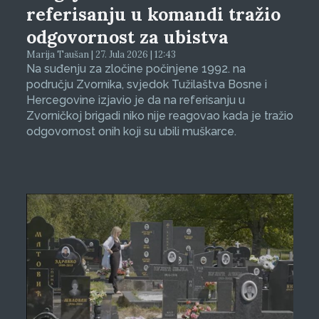
referisanju u komandi tražio
odgovornost za ubistva
Marija Taušan | 27. Jula 2026 | 12:43
Na suđenju za zločine počinjene 1992. na
području Zvornika, svjedok Tužilaštva Bosne i
Hercegovine izjavio je da na referisanju u
Zvorničkoj brigadi niko nije reagovao kada je tražio
odgovornost onih koji su ubili muškarce.