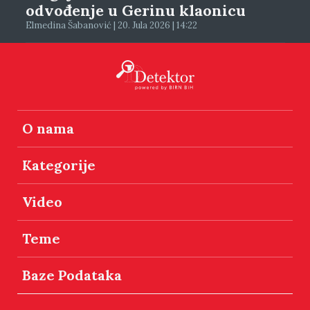
odvođenje u Gerinu klaonicu
Elmedina Šabanović | 20. Jula 2026 | 14:22
O nama
Kategorije
Video
Teme
Baze Podataka