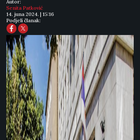
Autor:
Senita Patković
14. juna 2024. | 15:16
Podjeli članak: