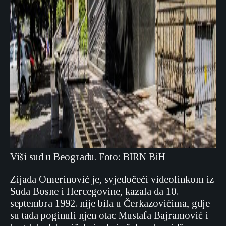
Viši sud u Beogradu. Foto: BIRN BiH
Zijada Omerinović je, svjedočeći videolinkom iz
Suda Bosne i Hercegovine, kazala da 10.
septembra 1992. nije bila u Čerkazovićima, gdje
su tada poginuli njen otac Mustafa Bajramović i