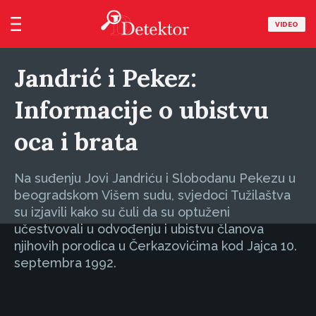
VIDEO
Jandrić i Pekez:
Informacije o ubistvu
oca i brata
Na suđenju Jovi Jandriću i Slobodanu Pekezu u
beogradskom Višem sudu, svjedoci Tužilaštva
su izjavili kako su čuli da su optuženi
učestvovali u odvođenju i ubistvu članova
njihovih porodica u Čerkazovićima kod Jajca 10.
septembra 1992.