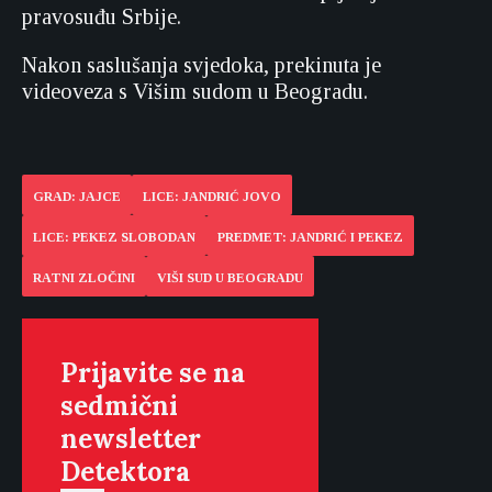
pravosuđu Srbije.
Nakon saslušanja svjedoka, prekinuta je
videoveza s Višim sudom u Beogradu.
GRAD: JAJCE
LICE: JANDRIĆ JOVO
LICE: PEKEZ SLOBODAN
PREDMET: JANDRIĆ I PEKEZ
RATNI ZLOČINI
VIŠI SUD U BEOGRADU
Prijavite se na
sedmični
newsletter
Detektora