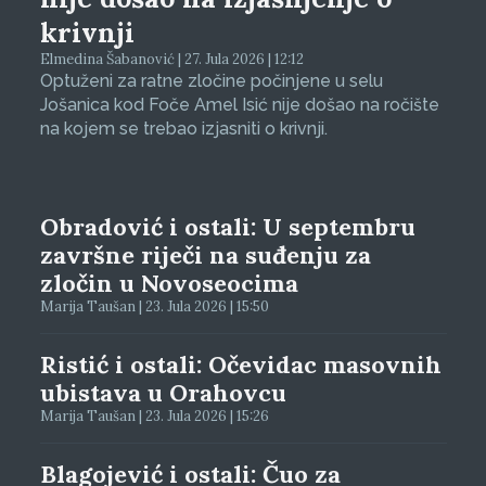
krivnji
Elmedina Šabanović | 27. Jula 2026 | 12:12
Optuženi za ratne zločine počinjene u selu
Jošanica kod Foče Amel Isić nije došao na ročište
na kojem se trebao izjasniti o krivnji.
Obradović i ostali: U septembru
završne riječi na suđenju za
zločin u Novoseocima
Marija Taušan | 23. Jula 2026 | 15:50
Ristić i ostali: Očevidac masovnih
ubistava u Orahovcu
Marija Taušan | 23. Jula 2026 | 15:26
Blagojević i ostali: Čuo za