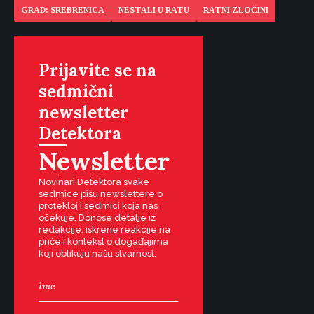
GRAD: SREBRENICA
NESTALI U RATU
RATNI ZLOČINI
Prijavite se na
sedmični
newsletter
Detektora
Newsletter
Novinari Detektora svake
sedmice pišu newslettere o
protekloj i sedmici koja nas
očekuje. Donose detalje iz
redakcije, iskrene reakcije na
priče i kontekst o događajima
koji oblikuju našu stvarnost.