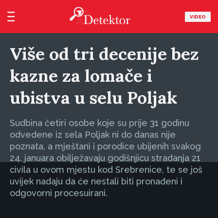
VIDEO
Više od tri decenije bez
kazne za lomače i
ubistva u selu Poljak
Sudbina četiri osobe koje su prije 31 godinu
odvedene iz sela Poljak ni do danas nije
poznata, a mještani i porodice ubijenih svakog
24. januara obilježavaju godišnjicu stradanja 21
civila u ovom mjestu kod Srebrenice, te se još
uvijek nadaju da će nestali biti pronađeni i
odgovorni procesuirani.