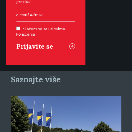
Slažem se sa uslovima
korišćenja
Saznajte više