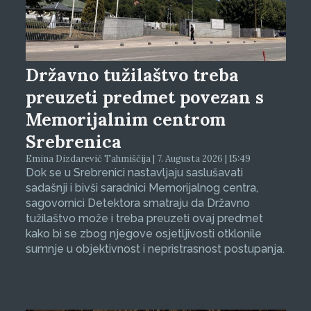
Državno tužilaštvo treba
preuzeti predmet povezan s
Memorijalnim centrom
Srebrenica
Emina Dizdarević Tahmiščija | 7. Augusta 2026 | 15:49
Dok se u Srebrenici nastavljaju saslušavati
sadašnji i bivši saradnici Memorijalnog centra,
sagovornici Detektora smatraju da Državno
tužilaštvo može i treba preuzeti ovaj predmet
kako bi se zbog njegove osjetljivosti otklonile
sumnje u objektivnost i nepristrasnost postupanja.