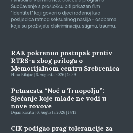
Suočavanje s prošlošću biti prikazan film
“Identitet” koji govori o djeci rođenoj kao
posljedica ratnog seksualnog nasilja - osobama
koje su proživjele diskriminaciju, stigmu, traumu.
RAK pokrenuo postupak protiv
RTRS-a zbog priloga o
Memorijalnom centru Srebrenica
Nino Bilajac | 6. Augusta 2026 | 15:39
Petnaesta “Noć u Trnopolju”:
Sjećanje koje mlade ne vodi u
nove rovove
Dejan Rakita | 6. Augusta 2026 | 14:13
CIK podigao prag tolerancije za