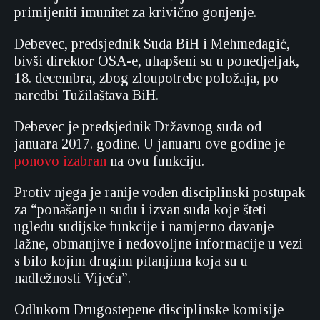
primijeniti imunitet za krivično gonjenje.
Debevec, predsjednik Suda BiH i Mehmedagić,
bivši direktor OSA-e, uhapšeni su u ponedjeljak,
18. decembra, zbog zloupotrebe položaja, po
naredbi Tužilaštava BiH.
Debevec je predsjednik Državnog suda od
januara 2017. godine. U januaru ove godine je
ponovo izabran
na ovu funkciju.
Protiv njega je ranije vođen disciplinski postupak
za “ponašanje u sudu i izvan suda koje šteti
ugledu sudijske funkcije i namjerno davanje
lažne, obmanjive i nedovoljne informacije u vezi
s bilo kojim drugim pitanjima koja su u
nadležnosti Vijeća”.
Odlukom Drugostepene disciplinske komisije