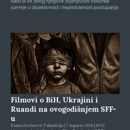
kako bi se zbog njegove osjetljivosti otklonile
sumnje u objektivnost i nepristrasnost postupanja.
Filmovi o BiH, Ukrajini i
Ruandi na ovogodišnjem SFF-
u
Emina Dizdarević Tahmiščija | 7. Augusta 2026 | 10:02