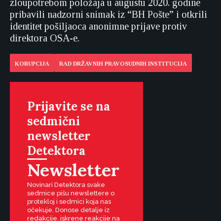
zloupotrebom položaja u augustu 2020. godine
pribavili nadzorni snimak iz “BH Pošte” i otkrili
identitet pošiljaoca anonimne prijave protiv
direktora OSA-e.
KORUPCIJA
RAD DRŽAVNIH PRAVOSUDNIH INSTITUCIJA
Prijavite se na
sedmični
newsletter
Detektora
Newsletter
Novinari Detektora svake
sedmice pišu newslettere o
protekloj i sedmici koja nas
očekuje. Donose detalje iz
redakcije, iskrene reakcije na