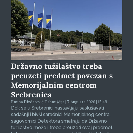
Državno tužilaštvo treba
preuzeti predmet povezan s
Memorijalnim centrom
Srebrenica
Emina Dizdarević Tahmiščija | 7. Augusta 2026 | 15:49
Dok se u Srebrenici nastavljaju saslušavati
sadašnji i bivši saradnici Memorijalnog centra,
sagovornici Detektora smatraju da Državno
tužilaštvo može i treba preuzeti ovaj predmet