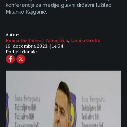
konferenciji za medije glavni državni tužilac
Milanko Kajganić.
Autor:
Emina Dizdarević Tahmiščija
,
Lamija Grebo
19. decembra 2023. | 14:54
Podjeli članak: