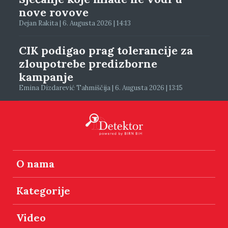
nove rovove
Dejan Rakita | 6. Augusta 2026 | 14:13
CIK podigao prag tolerancije za
zloupotrebe predizborne
kampanje
Emina Dizdarević Tahmiščija | 6. Augusta 2026 | 13:15
O nama
Kategorije
Video