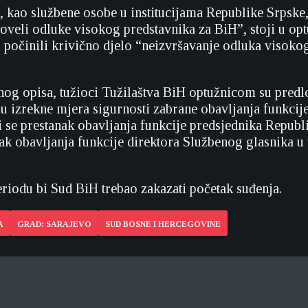
, kao službene osobe u institucijama Republike Srpske,
roveli odluke visokog predstavnika za BiH”, stoji u opt
u počinili krivično djelo “neizvršavanje odluka visoko
nog opisa, tužioci Tužilaštva BiH optužnicom su predlo
u izrekne mjera sigurnosti zabrane obavljanja funkcij
 se prestanak obavljanja funkcije predsjednika Republ
ak obavljanja funkcije direktora Službenog glasnika u 
iodu bi Sud BiH trebao zakazati početak suđenja.
A
GRAD: SARAJEVO
SUD BOSNE I HERCEGOVINE