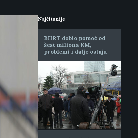
Najčitanije
BHRT dobio pomoć od
šest miliona KM,
problemi i dalje ostaju