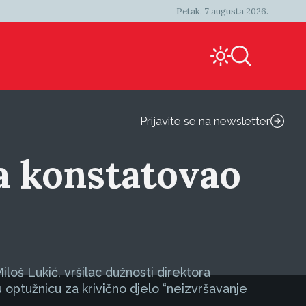
Petak, 7 augusta 2026.
Prijavite se na newsletter
a konstatovao
oš Lukić, vršilac dužnosti direktora
ju optužnicu za krivično djelo “neizvršavanje