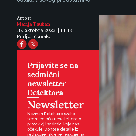
Autor:
Marija Taušan
16. oktobra 2023. | 13:38
Podjeli članak:
Prijavite se na
sedmični
newsletter
Detektora
Newsletter
Novinari Detektora svake
sedmice pišu newslettere o
protekloj i sedmici koja nas
očekuje. Donose detalje iz
redakcije, iskrene reakcije na