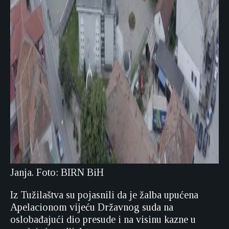
Janja. Foto: BIRN BiH
Iz Tužilaštva su pojasnili da je žalba upućena
Apelacionom vijeću Državnog suda na
oslobađajući dio presude i na visinu kazne u