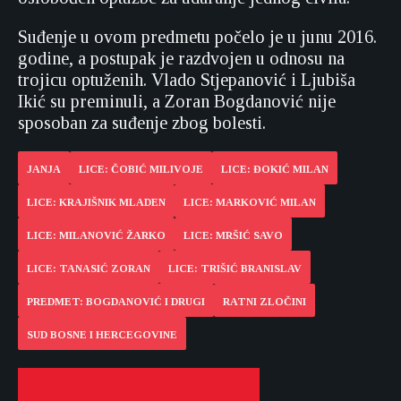
Suđenje u ovom predmetu počelo je u junu 2016.
godine, a postupak je razdvojen u odnosu na
trojicu optuženih. Vlado Stjepanović i Ljubiša
Ikić su preminuli, a Zoran Bogdanović nije
sposoban za suđenje zbog bolesti.
JANJA
LICE: ČOBIĆ MILIVOJE
LICE: ĐOKIĆ MILAN
LICE: KRAJIŠNIK MLADEN
LICE: MARKOVIĆ MILAN
LICE: MILANOVIĆ ŽARKO
LICE: MRŠIĆ SAVO
LICE: TANASIĆ ZORAN
LICE: TRIŠIĆ BRANISLAV
PREDMET: BOGDANOVIĆ I DRUGI
RATNI ZLOČINI
SUD BOSNE I HERCEGOVINE