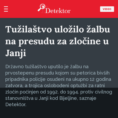
VIDEO
Tužilaštvo uložilo žalbu
na presudu za zločine u
Janji
Državno tužilaštvo uputilo je žalbu na
prvostepenu presudu kojom su petorica bivših
pripadnika policije osuđeni na ukupno 12 godina
zatvora, a trojica oslobođeni optužbi za ratni
zločin počinjen od 1992. do 1994. protiv civilnog
stanovništva u Janji kod Bijeljine, saznaje
Detektor.