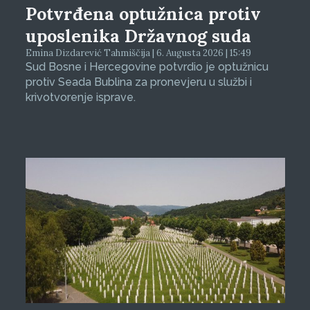
Potvrđena optužnica protiv
uposlenika Državnog suda
Emina Dizdarević Tahmiščija | 6. Augusta 2026 | 15:49
Sud Bosne i Hercegovine potvrdio je optužnicu
protiv Seada Bublina za pronevjeru u službi i
krivotvorenje isprave.