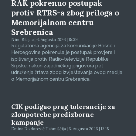
RAK pokrenuo postupak
protiv RTRS-a zbog priloga o
Memorijalnom centru
Srebrenica
Nino Bilajac | 6. Augusta 2026 | 15:39
Regulatorna agencija za komunikacije Bosne i
Hercegovine pokrenula je postupak provjere i
ispitivanja protiv Radio-televizije Republike
Srpske, nakon zajedničkog prigovora pet
udruženja žrtava zbog izvještavanja ovog medija
o Memorijalnom centru Srebrenica.
CIK podigao prag tolerancije za
zloupotrebe predizborne
kampanje
Emina Dizdarević Tahmiščija | 6. Augusta 2026 | 13:15