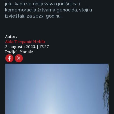
julu, kada se obilježava godišnjica i
komemoracija žrtvama genocida, stoji u
izvještaju za 2023. godinu.
Autor:
Aida Trepanić Hebib
2. augusta 2023. | 17:27
Podjeli članak: