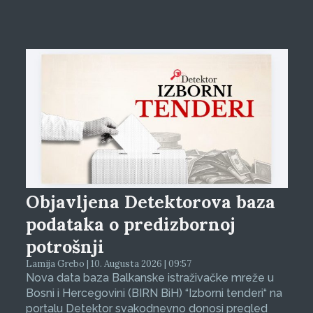
Objavljena Detektorova baza
podataka o predizbornoj
potrošnji
Lamija Grebo | 10. Augusta 2026 | 09:57
Nova data baza Balkanske istraživačke mreže u
Bosni i Hercegovini (BIRN BiH) “Izborni tenderi“ na
portalu Detektor svakodnevno donosi pregled