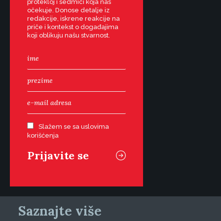
protekloj i sedmici koja nas
očekuje. Donose detalje iz
redakcije, iskrene reakcije na
priče i kontekst o događajima
koji oblikuju našu stvarnost.
Slažem se sa uslovima
korišćenja
Saznajte više