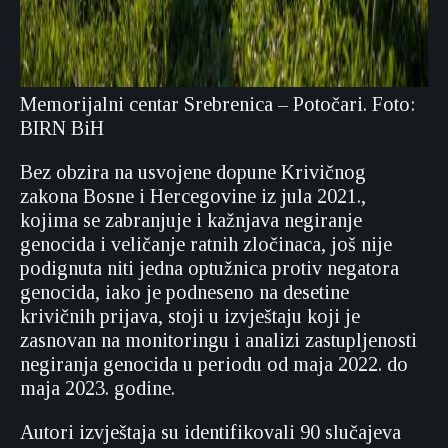
Memorijalni centar Srebrenica – Potočari. Foto:
BIRN BiH
Bez obzira na usvojene dopune Krivičnog
zakona Bosne i Hercegovine iz jula 2021.,
kojima se zabranjuje i kažnjava negiranje
genocida i veličanje ratnih zločinaca, još nije
podignuta niti jedna optužnica protiv negatora
genocida, iako je podneseno na desetine
krivičnih prijava, stoji u izvještaju koji je
zasnovan na monitoringu i analizi zastupljenosti
negiranja genocida u periodu od maja 2022. do
maja 2023. godine.
Autori izvještaja su identifikovali 90 slučajeva