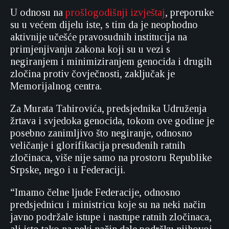
U odnosu na
prošlogodišnji izvještaj
, preporuke
su u većem dijelu iste, s tim da je neophodno
aktivnije učešće pravosudnih institucija na
primjenjivanju zakona koji su u vezi s
negiranjem i minimiziranjem genocida i drugih
zločina protiv čovječnosti, zaključak je
Memorijalnog centra.
Za Murata Tahirovića, predsjednika Udruženja
žrtava i svjedoka genocida, tokom ove godine je
posebno zanimljivo što negiranje, odnosno
veličanje i glorifikacija presuđenih ratnih
zločinaca, više nije samo na prostoru Republike
Srpske, nego i u Federaciji.
“Imamo čelne ljude Federacije, odnosno
predsjednicu i ministricu koje su na neki način
javno podržale istupe i nastupe ratnih zločinaca,