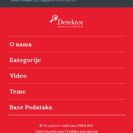
O nama
Kategorije
Video
Teme
Baze Podataka
© Sva prava zadržana BIRN BiH.
Uslovi korišćenja
|
Politika privatnosti