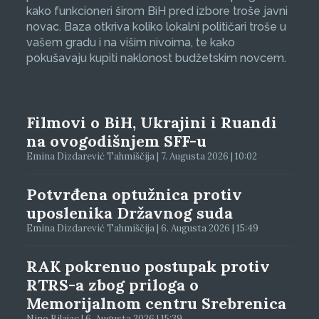
kako funkcioneri širom BiH pred izbore troše javni
novac. Baza otkriva koliko lokalni političari troše u
vašem gradu i na višim nivoima, te kako
pokušavaju kupiti naklonost budžetskim novcem.
Filmovi o BiH, Ukrajini i Ruandi
na ovogodišnjem SFF-u
Emina Dizdarević Tahmiščija | 7. Augusta 2026 | 10:02
Potvrđena optužnica protiv
uposlenika Državnog suda
Emina Dizdarević Tahmiščija | 6. Augusta 2026 | 15:49
RAK pokrenuo postupak protiv
RTRS-a zbog priloga o
Memorijalnom centru Srebrenica
Nino Bilajac | 6. Augusta 2026 | 15:39