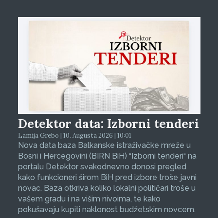
Detektor data: Izborni tenderi
Lamija Grebo | 10. Augusta 2026 | 10:01
Nova data baza Balkanske istraživačke mreže u
Bosni i Hercegovini (BIRN BiH) “Izborni tenderi“ na
portalu Detektor svakodnevno donosi pregled
kako funkcioneri širom BiH pred izbore troše javni
novac. Baza otkriva koliko lokalni političari troše u
vašem gradu i na višim nivoima, te kako
pokušavaju kupiti naklonost budžetskim novcem.