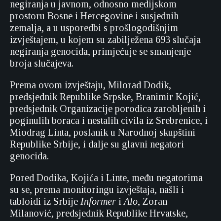
negiranja u javnom, odnosno medijskom
prostoru Bosne i Hercegovine i susjednih
zemalja, a u usporedbi s prošlogodišnjim
izvještajem, u kojem su zabilježena 693 slučaja
negiranja genocida, primjećuje se smanjenje
broja slučajeva.
Prema ovom izvještaju, Milorad Dodik,
predsjednik Republike Srpske, Branimir Kojić,
predsjednik Organizacije porodica zarobljenih i
poginulih boraca i nestalih civila iz Srebrenice, i
Miodrag Linta, poslanik u Narodnoj skupštini
Republike Srbije, i dalje su glavni negatori
genocida.
Pored Dodika, Kojića i Linte, među negatorima
su se, prema monitoringu izvještaja, našli i
tabloidi iz Srbije
Informer
i
Alo
, Zoran
Milanović, predsjednik Republike Hrvatske,