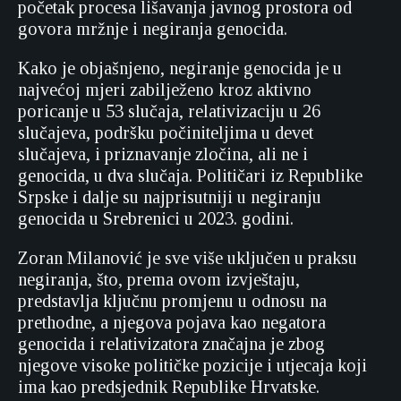
početak procesa lišavanja javnog prostora od
govora mržnje i negiranja genocida.
Kako je objašnjeno, negiranje genocida je u
najvećoj mjeri zabilježeno kroz aktivno
poricanje u 53 slučaja, relativizaciju u 26
slučajeva, podršku počiniteljima u devet
slučajeva, i priznavanje zločina, ali ne i
genocida, u dva slučaja. Političari iz Republike
Srpske i dalje su najprisutniji u negiranju
genocida u Srebrenici u 2023. godini.
Zoran Milanović je sve više uključen u praksu
negiranja, što, prema ovom izvještaju,
predstavlja ključnu promjenu u odnosu na
prethodne, a njegova pojava kao negatora
genocida i relativizatora značajna je zbog
njegove visoke političke pozicije i utjecaja koji
ima kao predsjednik Republike Hrvatske.