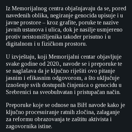
Iz Memorijalnog centra objašnjavaju da se, pored
navedenih oblika, negiranje genocida upisuje i u
javne prostore – kroz grafite, poruke te nazive
javnih ustanova i ulica, dok je nasilje usmjereno
protiv neistomišljenika također prisutno i u
digitalnom i u fizičkom prostoru.
U izvještaju, koji Memorijalni centar objavljuje
svake godine od 2020., navode se i preporuke te
se naglašava da je ključno riješiti ovo pitanje
jasnim i efikasnim odgovorom, a što uključuje
iznošenje svih dostupnih činjenica o genocidu u
Srebrenici na sveobuhvatan i pristupačan način.
Preporuke koje se odnose na BiH navode kako je
ključno procesuiranje ratnih zločina, zalaganje
za reformu obrazovanja te zaštitu aktivista i
zagovornika istine.