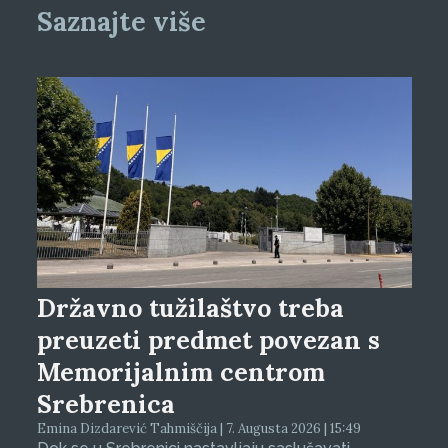
Saznajte više
Državno tužilaštvo treba
preuzeti predmet povezan s
Memorijalnim centrom
Srebrenica
Emina Dizdarević Tahmiščija | 7. Augusta 2026 | 15:49