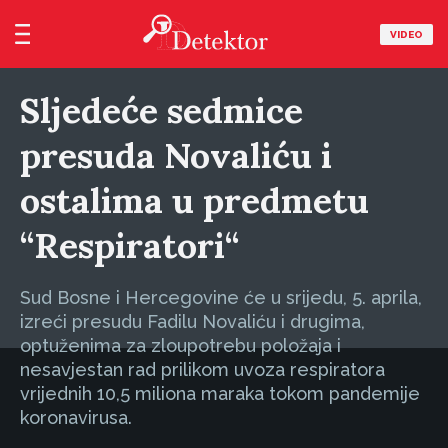
VIDEO
Sljedeće sedmice
presuda Novaliću i
ostalima u predmetu
“Respiratori“
Sud Bosne i Hercegovine će u srijedu, 5. aprila,
izreći presudu Fadilu Novaliću i drugima,
optuženima za zloupotrebu položaja i
nesavjestan rad prilikom uvoza respiratora
vrijednih 10,5 miliona maraka tokom pandemije
koronavirusa.