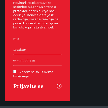
Novinari Detektora svake
sedmice pišu newslettere o
protekloj i sedmici koja nas
očekuje. Donose detalje iz
redakcije, iskrene reakcije na
priče i kontekst o događajima
koji oblikuju našu stvarnost.
Slažem se sa uslovima
korišćenja