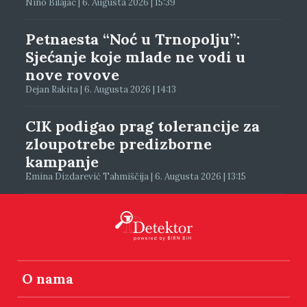
Nino Bilajac | 6. Augusta 2026 | 15:39
Petnaesta “Noć u Trnopolju”:
Sjećanje koje mlade ne vodi u
nove rovove
Dejan Rakita | 6. Augusta 2026 | 14:13
CIK podigao prag tolerancije za
zloupotrebe predizborne
kampanje
Emina Dizdarević Tahmiščija | 6. Augusta 2026 | 13:15
O nama