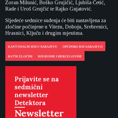
Zoran Milunić, Boško Grujičić, Ljubiša Četić,
Rade i Uroš Grujčić te Rajko Gnjatović.
Sljedeće sedmice suđenja će biti nastavljena za
zločine počinjene u Vitezu, Doboju, Srebrenici,
Hrasnici, Ključu i drugim mjestima.
KANTONALNI SUD U SARAJEVU
OPĆINSKI SUD SARAJEVO
RATNI ZLOČINI
SUD BOSNE I HERCEGOVINE
Prijavite se na
sedmični
newsletter
Detektora
Newsletter