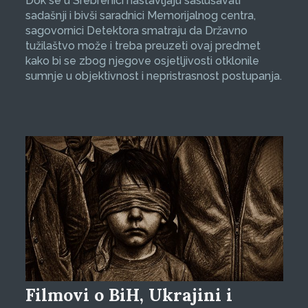
Dok se u Srebrenici nastavljaju saslušavati
sadašnji i bivši saradnici Memorijalnog centra,
sagovornici Detektora smatraju da Državno
tužilaštvo može i treba preuzeti ovaj predmet
kako bi se zbog njegove osjetljivosti otklonile
sumnje u objektivnost i nepristrasnost postupanja.
Filmovi o BiH, Ukrajini i