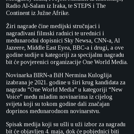
Radio Al-Salam iz Iraka, te STEPS i The
Continent iz Južne Afrike.
Žiri nagrade čine medijski stručnjaci i
nagrađivani filmski radnici te urednici i
međunarodni dopisnici Sky Newsa, CNN-a, Al
Jazeere, Middle East Eyea, BBC-a i drugi, a ove
godine sudije u kategoriji za specijalnu nagradu
bit će povjerenici organizacije One World Media.
Novinarka BIRN-a BiH Nermina Kuloglija
izabrana je 2021. godine u širi krug kandidata za
nagradu “One World Media” u kategoriji “New
Voice” među mladim novinarima iz cijelog
svijeta koji su tokom godine dali značajan
doprinos međunarodnom novinarstvu.
Spisak medija koji su ušli u uži izbor za nagradu
bit će objavljen 4. maja, dok će pobjednici biti