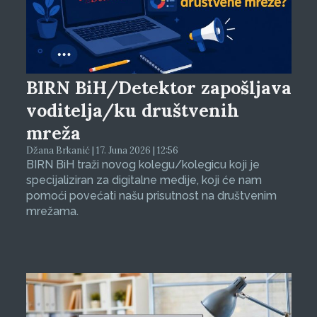
BIRN BiH/Detektor zapošljava
voditelja/ku društvenih
mreža
Džana Brkanić | 17. Juna 2026 | 12:56
BIRN BiH traži novog kolegu/kolegicu koji je
specijaliziran za digitalne medije, koji će nam
pomoći povećati našu prisutnost na društvenim
mrežama.