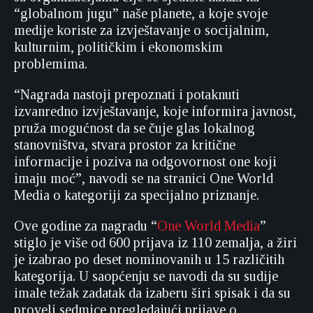
“globalnom jugu” naše planete, a koje svoje
medije koriste za izvještavanje o socijalnim,
kulturnim, političkim i ekonomskim
problemima.
“Nagrada nastoji prepoznati i potaknuti
izvanredno izvještavanje, koje informira javnost,
pruža mogućnost da se čuje glas lokalnog
stanovništva, stvara prostor za kritične
informacije i poziva na odgovornost one koji
imaju moć”, navodi se na stranici One World
Media o kategoriji za specijalno priznanje.
Ove godine za nagradu “
One World Media
”
stiglo je više od 600 prijava iz 110 zemalja, a žiri
je izabrao po deset nominovanih u 15 različitih
kategorija. U saopćenju se navodi da su sudije
imale težak zadatak da izaberu širi spisak i da su
proveli sedmice pregledajući prijave o