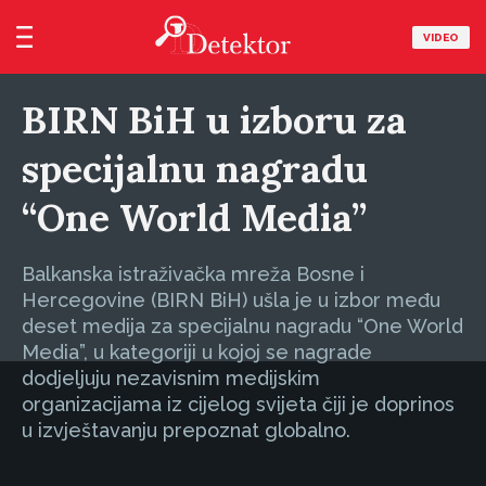
VIDEO
BIRN BiH u izboru za
specijalnu nagradu
“One World Media”
Balkanska istraživačka mreža Bosne i
Hercegovine (BIRN BiH) ušla je u izbor među
deset medija za specijalnu nagradu “One World
Media”, u kategoriji u kojoj se nagrade
dodjeljuju nezavisnim medijskim
organizacijama iz cijelog svijeta čiji je doprinos
u izvještavanju prepoznat globalno.