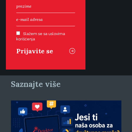
Slažem se sa uslovima
korišćenja
Saznajte više