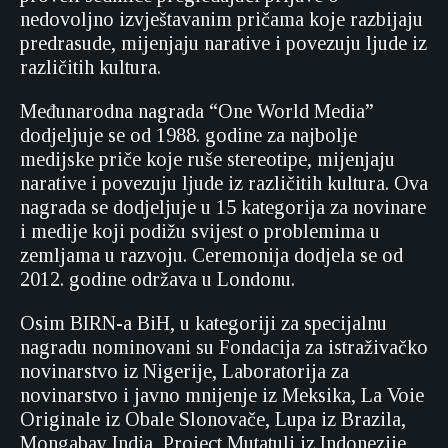
nedovoljno izvještavanim pričama koje razbijaju
predrasude, mijenjaju narative i povezuju ljude iz
različitih kultura.
Međunarodna nagrada “One World Media”
dodjeljuje se od 1988. godine za najbolje
medijske priče koje ruše stereotipe, mijenjaju
narative i povezuju ljude iz različitih kultura. Ova
nagrada se dodjeljuje u 15 kategorija za novinare
i medije koji podižu svijest o problemima u
zemljama u razvoju. Ceremonija dodjela se od
2012. godine održava u Londonu.
Osim BIRN-a BiH, u kategoriji za specijalnu
nagradu nominovani su Fondacija za istraživačko
novinarstvo iz Nigerije, Laboratorija za
novinarstvo i javno mnijenje iz Meksika, La Voie
Originale iz Obale Slonovače, Lupa iz Brazila,
Mongabay India, Project Mutatuli iz Indonezije,