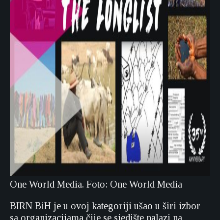
One World Media. Foto: One World Media
BIRN BiH je u ovoj kategoriji ušao u širi izbor
sa organizacijama čije se sjedište nalazi na