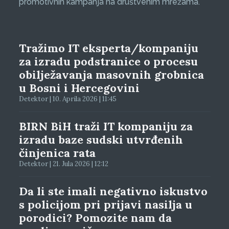
promotivnih kampanja na društvenim mrežama.
Tražimo IT eksperta/kompaniju
za izradu podstranice o procesu
obilježavanja masovnih grobnica
u Bosni i Hercegovini
Detektor | 10. Aprila 2026 | 11:45
BIRN BiH traži IT kompaniju za
izradu baze sudski utvrđenih
činjenica rata
Detektor | 21. Jula 2026 | 12:12
Da li ste imali negativno iskustvo
s policijom pri prijavi nasilja u
porodici? Pomozite nam da