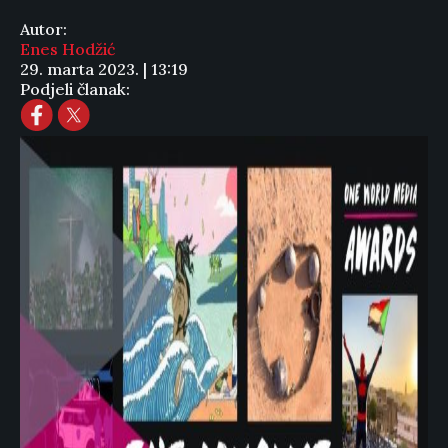
Autor:
Enes Hodžić
29. marta 2023. | 13:19
Podjeli članak: