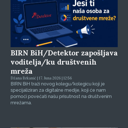
BIRN BiH/Detektor zapošljava
voditelja/ku društvenih
mreža
Džana Brkanić | 17. Juna 2026 | 12:56
BIRN BiH traži novog kolegu/kolegicu koji je
specijaliziran za digitalne medije, koji će nam
pomoći povećati našu prisutnost na društvenim
mrežama.