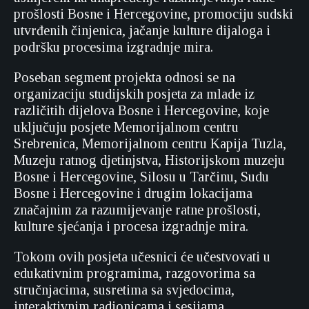
prošlosti Bosne i Hercegovine, promociju sudski
utvrđenih činjenica, jačanje kulture dijaloga i
podršku procesima izgradnje mira.
Poseban segment projekta odnosi se na
organizaciju studijskih posjeta za mlade iz
različitih dijelova Bosne i Hercegovine, koje
uključuju posjete Memorijalnom centru
Srebrenica, Memorijalnom centru Kapija Tuzla,
Muzeju ratnog djetinjstva, Historijskom muzeju
Bosne i Hercegovine, Silosu u Tarčinu, Sudu
Bosne i Hercegovine i drugim lokacijama
značajnim za razumijevanje ratne prošlosti,
kulture sjećanja i procesa izgradnje mira.
Tokom ovih posjeta učesnici će učestvovati u
edukativnim programima, razgovorima sa
stručnjacima, susretima sa svjedocima,
interaktivnim radionicama i sesijama