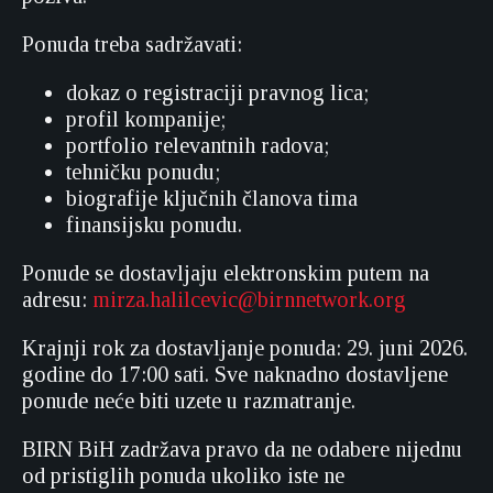
Ponuda treba sadržavati:
dokaz o registraciji pravnog lica;
profil kompanije;
portfolio relevantnih radova;
tehničku ponudu;
biografije ključnih članova tima
finansijsku ponudu.
Ponude se dostavljaju elektronskim putem na
adresu:
mirza.halilcevic@birnnetwork.org
Krajnji rok za dostavljanje ponuda: 29. juni 2026.
godine do 17:00 sati. Sve naknadno dostavljene
ponude neće biti uzete u razmatranje.
BIRN BiH zadržava pravo da ne odabere nijednu
od pristiglih ponuda ukoliko iste ne