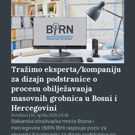
Tražimo eksperta/kompaniju
za dizajn podstranice o
procesu obilježavanja
masovnih grobnica u Bosni i
Hercegovini
Detektor | 10. Aprila 2026 | 11:45
Balkanska istraživačka mreža Bosne i
Hercegovine (BIRN BiH) raspisuje poziv za
eksperta ili kompaniju za dizajn podstranice na