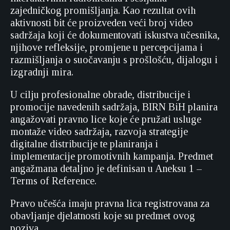
zajedničkog promišljanja. Kao rezultat ovih
aktivnosti bit će proizveden veći broj video
sadržaja koji će dokumentovati iskustva učesnika,
njihove refleksije, promjene u percepcijama i
razmišljanja o suočavanju s prošlošću, dijalogu i
izgradnji mira.
U cilju profesionalne obrade, distribucije i
promocije navedenih sadržaja, BIRN BiH planira
angažovati pravno lice koje će pružati usluge
montaže video sadržaja, razvoja strategije
digitalne distribucije te planiranja i
implementacije promotivnih kampanja. Predmet
angažmana detaljno je definisan u Aneksu 1 –
Terms of Reference.
Pravo učešća imaju pravna lica registrovana za
obavljanje djelatnosti koje su predmet ovog
poziva.