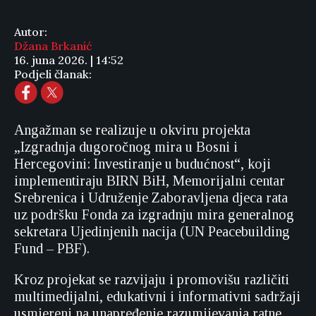
Autor:
Džana Brkanić
16. juna 2026. | 14:52
Podjeli članak:
Angažman se realizuje u okviru projekta
„Izgradnja dugoročnog mira u Bosni i
Hercegovini: Investiranje u budućnost“, koji
implementiraju BIRN BiH, Memorijalni centar
Srebrenica i Udruženje Zaboravljena djeca rata
uz podršku Fonda za izgradnju mira generalnog
sekretara Ujedinjenih nacija (UN Peacebuilding
Fund – PBF).
Kroz projekat se razvijaju i promovišu različiti
multimedijalni, edukativni i informativni sadržaji
usmjereni na unapređenje razumijevanja ratne