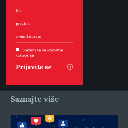
Slažem se sa uslovima
korišćenja
Saznajte više