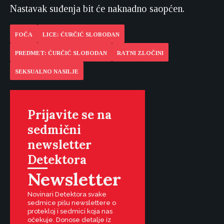
Nastavak suđenja bit će naknadno saopćen.
FOČA
LICE: ĆURČIĆ SLOBODAN
PREDMET: ĆURČIĆ SLOBODAN
RATNI ZLOČINI
SEKSUALNO NASILJE
Prijavite se na
sedmični
newsletter
Detektora
Newsletter
Novinari Detektora svake
sedmice pišu newslettere o
protekloj i sedmici koja nas
očekuje. Donose detalje iz