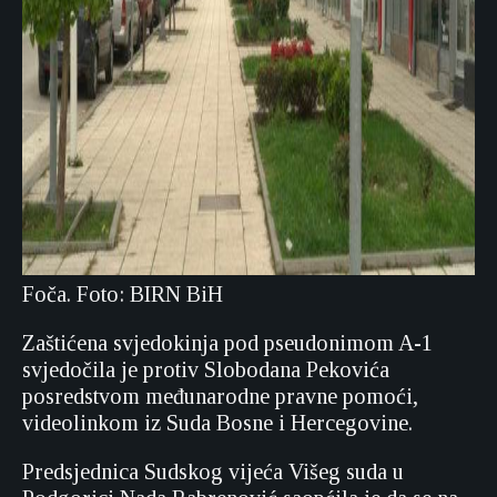
Foča. Foto: BIRN BiH
Zaštićena svjedokinja pod pseudonimom A-1
svjedočila je protiv Slobodana Pekovića
posredstvom međunarodne pravne pomoći,
videolinkom iz Suda Bosne i Hercegovine.
Predsjednica Sudskog vijeća Višeg suda u