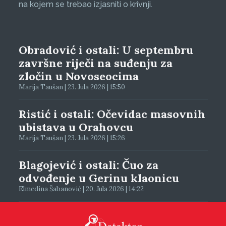
na kojem se trebao izjasniti o krivnji.
Obradović i ostali: U septembru
završne riječi na suđenju za
zločin u Novoseocima
Marija Taušan | 23. Jula 2026 | 15:50
Ristić i ostali: Očevidac masovnih
ubistava u Orahovcu
Marija Taušan | 23. Jula 2026 | 15:26
Blagojević i ostali: Čuo za
odvođenje u Gerinu klaonicu
Elmedina Šabanović | 20. Jula 2026 | 14:22