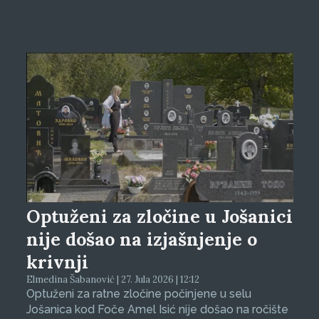
Optuženi za zločine u Jošanici
nije došao na izjašnjenje o
krivnji
Elmedina Šabanović | 27. Jula 2026 | 12:12
Optuženi za ratne zločine počinjene u selu
Jošanica kod Foče Amel Isić nije došao na ročište