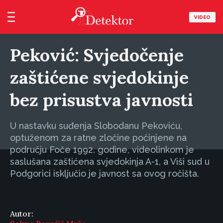
VIDEO
Peković: Svjedočenje
zaštićene svjedokinje
bez prisustva javnosti
U nastavku suđenja Slobodanu Pekoviću,
optuženom za ratne zločine počinjene na
području Foče 1992. godine, videolinkom je
saslušana zaštićena svjedokinja A-1, a Viši sud u
Podgorici isključio je javnost sa ovog ročišta.
Autor: