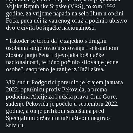
Vojske Republike Srpske (VRS), tokom 1992.
godine, za vrijeme napada na selo Hum u općini
Foča, pucajući iz vatrenog oružja počinio ubistvo
dvoje civila bošnjačke nacionalnosti.
“Također se tereti da je zajedno s drugim
osobama sudjelovao u silovanju i seksualnom
zlostavljanju žena i djevojaka bošnjačke
nacionalnosti, te lično počinio silovanje jedne
osobe”, saopćeno je ranije iz Tužilaštva.
Viši sud u Podgorici potvrdio je krajem januara
2022. optužnicu protiv Pekovića, a prema
podacima Akcije za ljudska prava Crne Gore,
suđenje Pekoviću je počelo u septembru 2022.
godine, a on je prilikom saslušanja pred
Specijalnim državnim tužilaštvom negirao
krivicu.