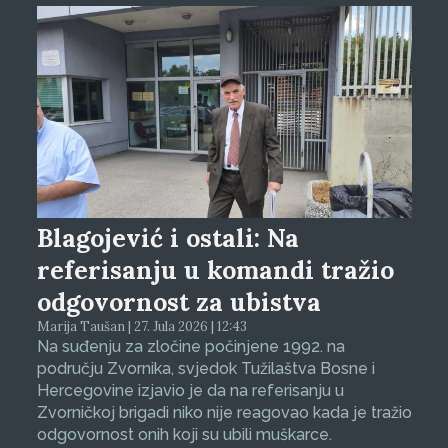
Blagojević i ostali: Na
referisanju u komandi tražio
odgovornost za ubistva
Marija Taušan | 27. Jula 2026 | 12:43
Na suđenju za zločine počinjene 1992. na
području Zvornika, svjedok Tužilaštva Bosne i
Hercegovine izjavio je da na referisanju u
Zvorničkoj brigadi niko nije reagovao kada je tražio
odgovornost onih koji su ubili muškarce.