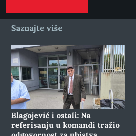
Saznajte više
Blagojević i ostali: Na
referisanju u komandi tražio
odgovornost za ubistva