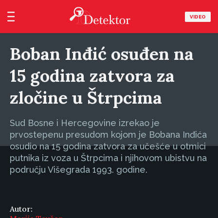
VIDEO
Boban Inđić osuđen na
15 godina zatvora za
zločine u Štrpcima
Sud Bosne i Hercegovine izrekao je
prvostepenu presudom kojom je Bobana Inđića
osudio na 15 godina zatvora za učešće u otmici
putnika iz voza u Štrpcima i njihovom ubistvu na
području Višegrada 1993. godine.
Autor: