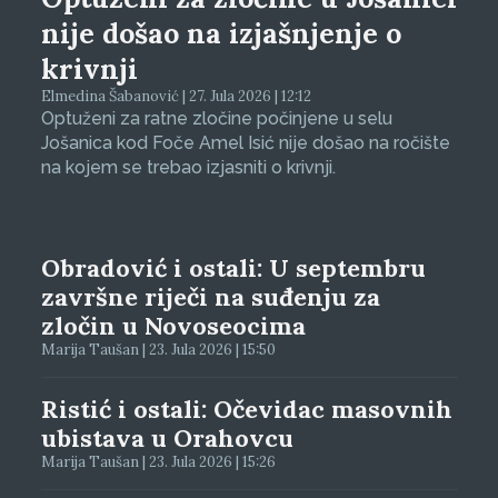
nije došao na izjašnjenje o
krivnji
Elmedina Šabanović | 27. Jula 2026 | 12:12
Optuženi za ratne zločine počinjene u selu
Jošanica kod Foče Amel Isić nije došao na ročište
na kojem se trebao izjasniti o krivnji.
Obradović i ostali: U septembru
završne riječi na suđenju za
zločin u Novoseocima
Marija Taušan | 23. Jula 2026 | 15:50
Ristić i ostali: Očevidac masovnih
ubistava u Orahovcu
Marija Taušan | 23. Jula 2026 | 15:26