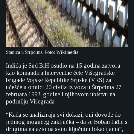
Stanica u Štrpcima. Foto: Wikimedia
Inđića je Sud BiH osudio na 15 godina zatvora
kao komandira Interventne čete Višegradske
brigade Vojske Republike Srpske (VRS) za
učešće u otmici 20 civila iz voza u Štrpcima 27.
februara 1993. godine i njihovom ubistvu na
području Višegrada.
“Kada se analiziraju svi dokazi, oni dovode do
jedinog mogućeg zaključka – da se Boban Inđić s
drugima nalazio na svim ključnim lokacijama”,