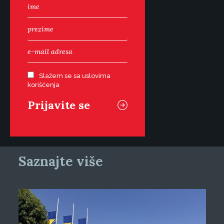
Slažem se sa uslovima
korišćenja
Saznajte više