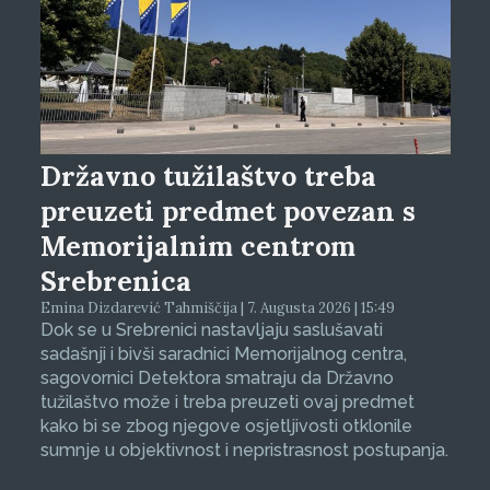
Državno tužilaštvo treba
preuzeti predmet povezan s
Memorijalnim centrom
Srebrenica
Emina Dizdarević Tahmiščija | 7. Augusta 2026 | 15:49
Dok se u Srebrenici nastavljaju saslušavati
sadašnji i bivši saradnici Memorijalnog centra,
sagovornici Detektora smatraju da Državno
tužilaštvo može i treba preuzeti ovaj predmet
kako bi se zbog njegove osjetljivosti otklonile
sumnje u objektivnost i nepristrasnost postupanja.