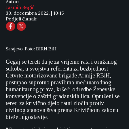
Autor:
Jasmin Begić
30. decembra 2022. | 10:15
Podjeli članak:
Sarajevo. Foto: BIRN BiH
Gegaj se tereti da je za vrijeme rata i oružanog
sukoba, u svojstvu referenta za bezbjednost
Četvrte motorizovane brigade Armije RBiH,
postupao suprotno pravilima međunarodnog
humanitarnog prava, kršeći odredbe Ženevske
konvencije o zaštiti građanskih lica. Optuženi se
tereti za krivično djelo ratni zločin protiv
civilnog stanovništva prema Krivičnom zakonu
bivše Jugoslavije.