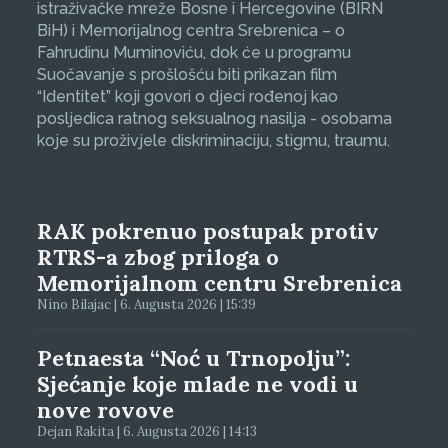
istraživačke mreže Bosne i Hercegovine (BIRN
BiH) i Memorijalnog centra Srebrenica – o
Fahrudinu Muminoviću, dok će u programu
Suočavanje s prošlošću biti prikazan film
“Identitet” koji govori o djeci rođenoj kao
posljedica ratnog seksualnog nasilja - osobama
koje su proživjele diskriminaciju, stigmu, traumu.
RAK pokrenuo postupak protiv
RTRS-a zbog priloga o
Memorijalnom centru Srebrenica
Nino Bilajac | 6. Augusta 2026 | 15:39
Petnaesta “Noć u Trnopolju”:
Sjećanje koje mlade ne vodi u
nove rovove
Dejan Rakita | 6. Augusta 2026 | 14:13