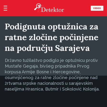
VIDEO
Podignuta optužnica za
ratne zločine počinjene
na području Sarajeva
Državno tužilaštvo podiglo je optužnicu protiv
Mustafe Gegaja, bivšeg pripadnika Prvog
korpusa Armije Bosne i Hercegovine,
osumnjičenog za ratne zločine počinjene nad
žrtvama srpske nacionalnosti u sarajevskim
naseljima Hrasnica, Butmir i Sokolović Kolonija.