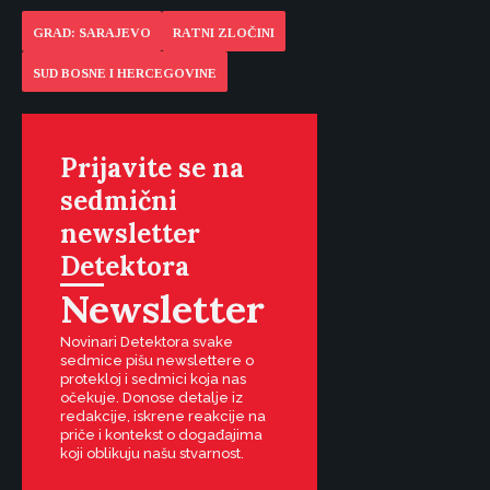
GRAD: SARAJEVO
RATNI ZLOČINI
SUD BOSNE I HERCEGOVINE
Prijavite se na
sedmični
newsletter
Detektora
Newsletter
Novinari Detektora svake
sedmice pišu newslettere o
protekloj i sedmici koja nas
očekuje. Donose detalje iz
redakcije, iskrene reakcije na
priče i kontekst o događajima
koji oblikuju našu stvarnost.