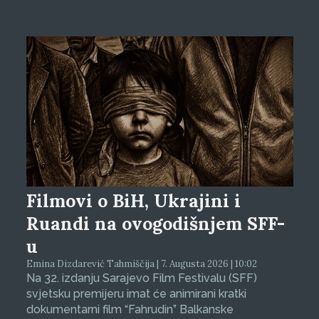
Filmovi o BiH, Ukrajini i
Ruandi na ovogodišnjem SFF-
u
Emina Dizdarević Tahmiščija | 7. Augusta 2026 | 10:02
Na 32. izdanju Sarajevo Film Festivalu (SFF)
svjetsku premijeru imat će animirani kratki
dokumentarni film “Fahrudin” Balkanske