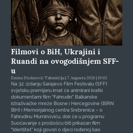
Filmovi o BiH, Ukrajini i
Ruandi na ovogodišnjem SFF-
u
Emina Dizdarević Tahmiščija | 7. Augusta 2026 | 10:02
Na 32. izdanju Sarajevo Film Festivalu (SFF)
svjetsku premijeru imat će animirani kratki
dokumentarni film “Fahrudin” Balkanske
istraživačke mreže Bosne i Hercegovine (BIRN
BiH) i Memorijalnog centra Srebrenica – o
Fahrudinu Muminoviću, dok će u programu
Suočavanje s prošlošću biti prikazan film
“Identitet” koji govori o djeci rođenoj kao