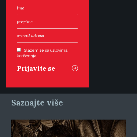
Slažem se sa uslovima
korišćenja
Saznajte više