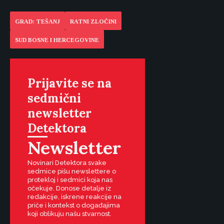
GRAD: TEŠANJ
RATNI ZLOČINI
SUD BOSNE I HERCEGOVINE
Prijavite se na
sedmični
newsletter
Detektora
Newsletter
Novinari Detektora svake
sedmice pišu newslettere o
protekloj i sedmici koja nas
očekuje. Donose detalje iz
redakcije, iskrene reakcije na
priče i kontekst o događajima
koji oblikuju našu stvarnost.