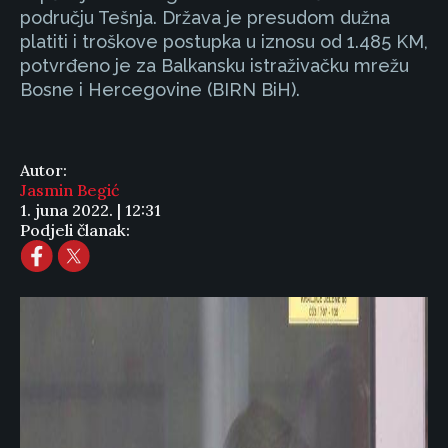
području Tešnja. Država je presudom dužna
platiti i troškove postupka u iznosu od 1.485 KM,
potvrđeno je za Balkansku istraživačku mrežu
Bosne i Hercegovine (BIRN BiH).
Autor:
Jasmin Begić
1. juna 2022. | 12:31
Podjeli članak: