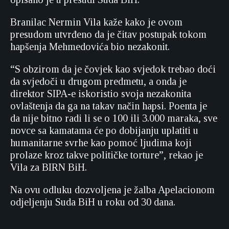
Branilac Nermin Vila kaže kako je ovom
presudom utvrđeno da je čitav postupak tokom
hapšenja Mehmedovića bio nezakonit.
“S obzirom da je čovjek kao svjedok trebao doći
da svjedoči u drugom predmetu, a onda je
direktor SIPA-e iskoristio svoja nezakonita
ovlaštenja da ga na takav način hapsi. Poenta je
da nije bitno radi li se o 100 ili 3.000 maraka, sve
novce sa kamatama će po dobijanju uplatiti u
humanitarne svrhe kao pomoć ljudima koji
prolaze kroz takve političke torture”, rekao je
Vila za BIRN BiH.
Na ovu odluku dozvoljena je žalba Apelacionom
odjeljenju Suda BiH u roku od 30 dana.