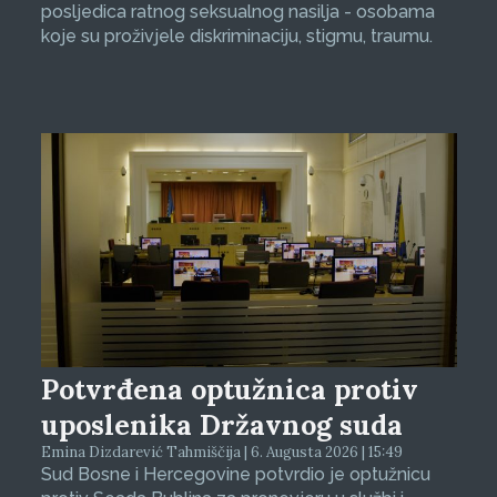
posljedica ratnog seksualnog nasilja - osobama
koje su proživjele diskriminaciju, stigmu, traumu.
Potvrđena optužnica protiv
uposlenika Državnog suda
Emina Dizdarević Tahmiščija | 6. Augusta 2026 | 15:49
Sud Bosne i Hercegovine potvrdio je optužnicu