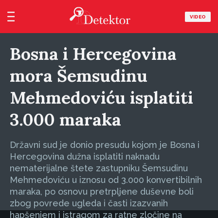
VIDEO
Bosna i Hercegovina
mora Šemsudinu
Mehmedoviću isplatiti
3.000 maraka
Državni sud je donio presudu kojom je Bosna i
Hercegovina dužna isplatiti naknadu
nematerijalne štete zastupniku Šemsudinu
Mehmedoviću u iznosu od 3.000 konvertibilnih
maraka, po osnovu pretrpljene duševne boli
zbog povrede ugleda i časti izazvanih
hapšenjem i istragom za ratne zločine na