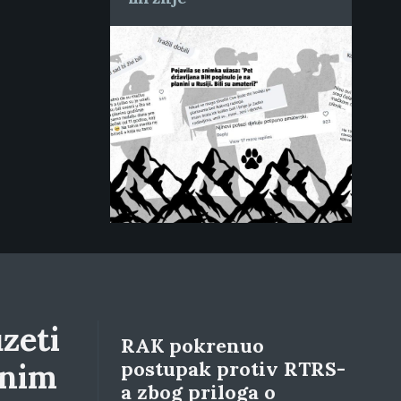
zeti
RAK pokrenuo
lnim
postupak protiv RTRS-
a zbog priloga o