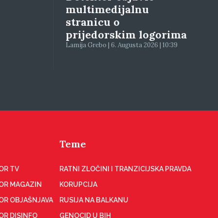
multimedijalnu
stranicu o
prijedorskim logorima
Lamija Grebo | 6. Augusta 2026 | 10:39
Teme
OR TV
RATNI ZLOČINI I TRANZICIJSKA PRAVDA
OR MAGAZIN
KORUPCIJA
OR OBJAŠNJAVA
RUSIJA NA BALKANU
OR DISINFO
GENOCID U BIH