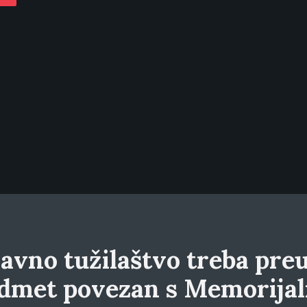
avno tužilaštvo treba preu
dmet povezan s Memorija