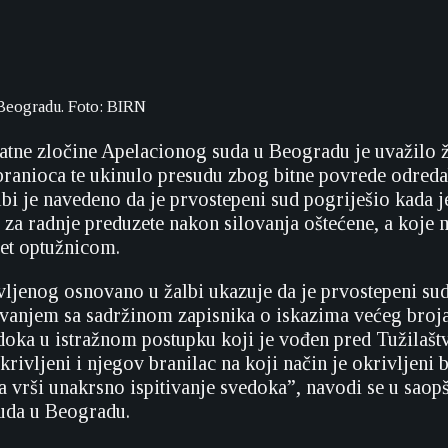
 Beogradu. Foto: BIRN
ratne zločine Apelacionog suda u Beogradu je uvažilo 
ranioca te ukinulo presudu zbog bitne povrede odred
lbi je navedeno da je prvostepeni sud pogriješio kada 
 za radnje preduzete nakon silovanja oštećene, a koje 
ret optužnicom.
vljenog osnovano u žalbi ukazuje da je prvostepeni sud
anjem sa sadržinom zapisnika o iskazima većeg broja
edoka u istražnom postupku koji je vođen pred Tužilaš
krivljeni i njegov branilac na koji način je okrivljeni 
vrši unakrsno ispitivanje svedoka”, navodi se u saopš
uda u Beogradu.