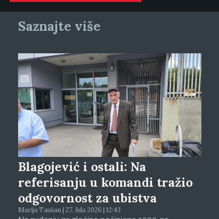
Saznajte više
Blagojević i ostali: Na
referisanju u komandi tražio
odgovornost za ubistva
Marija Taušan | 27. Jula 2026 | 12:43