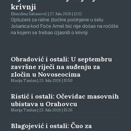
krivnji
Elmedina Šabanović | 27. Jula 2026 | 12:12
Optuženi za ratne zločine počinjene u selu
Jošanica kod Foče Amel Isić nije došao na ročište
na kojem se trebao izjasniti o krivnji.
Obradović i ostali: U septembru
završne riječi na suđenju za
zločin u Novoseocima
Marija Taušan | 23. Jula 2026 | 15:50
Ristić i ostali: Očevidac masovnih
ubistava u Orahovcu
Marija Taušan | 23. Jula 2026 | 15:26
Blagojević i ostali: Čuo za