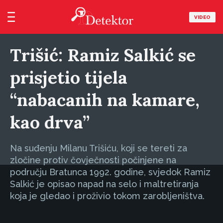
VIDEO
Trišić: Ramiz Salkić se
prisjetio tijela
“nabacanih na kamare,
kao drva”
Na suđenju Milanu Trišiću, koji se tereti za
zločine protiv čovječnosti počinjene na
području Bratunca 1992. godine, svjedok Ramiz
Salkić je opisao napad na selo i maltretiranja
koja je gledao i proživio tokom zarobljeništva.