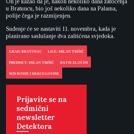
On je kazao da je, nakon nekoliko dana zatočenja
u Bratuncu, bio još nekoliko dana na Palama,
polije čega je razmijenjen.
Suđenje će se nastaviti 11. novembra, kada je
planirano saslušanje dva zaštićena svjedoka.
GRAD: BRATUNAC
LICE: MILAN TRIŠIĆ
PREDMET: MILAN TRIŠIĆ
RATNI ZLOČINI
SUD BOSNE I HERCEGOVINE
Prijavite se na
sedmični
newsletter
Detektora