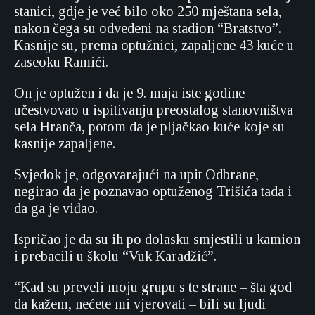
stanici, gdje je već bilo oko 250 mještana sela,
nakon čega su odvedeni na stadion “Bratstvo”.
Kasnije su, prema optužnici, zapaljene 43 kuće u
zaseoku Ramići.
On je optužen i da je 9. maja iste godine
učestvovao u ispitivanju preostalog stanovništva
sela Hranča, potom da je pljačkao kuće koje su
kasnije zapaljene.
Svjedok je, odgovarajući na upit Odbrane,
negirao da je poznavao optuženog Trišića tada i
da ga je viđao.
Ispričao je da su ih po dolasku smjestili u kamion
i prebacili u školu “Vuk Karadžić”.
“Kad su preveli moju grupu s te strane – šta god
da kažem, nećete mi vjerovati – bili su ljudi