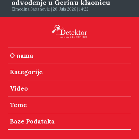
odvođenje u Gerinu klaonicu
Elmedina Šabanović | 20. Jula 2026 | 14:22
O nama
Kategorije
Video
Teme
Baze Podataka