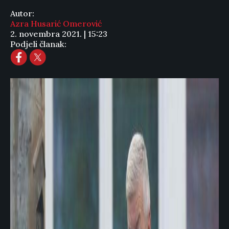
Autor:
Azra Husarić Omerović
2. novembra 2021. | 15:23
Podjeli članak: