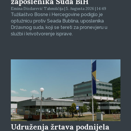
zaposlenika Suda BiH
Emina Dizdarević Tahmiščija | 5. Augusta 2026 | 14:49
Tužilaštvo Bosne i Hercegovine podiglo je
optužnicu protiv Seada Bublina, uposlenika
Državnog suda, koji se tereti za pronevjeru u
službi i krivotvorenje isprave.
Udruženja žrtava podnijela