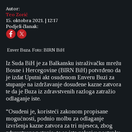
Autor:
Teo Zorić
15. oktobra 2021. | 12:17
Podjeli članak:
Enver Buza. Foto: BIRN BiH
Iz Suda BiH je za Balkansku istraživačku mrežu
Bosne i Hercegovine (BIRN BiH) potvrđeno da
je izdat Uputni akt osuđenom Enveru Buzi za
stupanje na izdržavanje dosuđene kazne zatvora
te da je Buza iz zdravstvenih razloga zatražio
odlaganje iste.
“Osuđeni je, koristeći zakonom propisane
mogućnosti, podnio molbu za odlaganje
izvršenja kazne zatvora za tri mjeseca, zbog