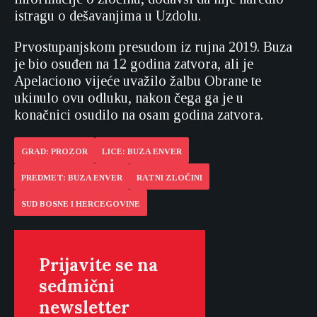
istragu o dešavanjima u Uzdolu.
Prvostupanjskom presudom iz rujna 2019. Buza
je bio osuđen na 12 godina zatvora, ali je
Apelaciono vijeće uvažilo žalbu Obrane te
ukinulo ovu odluku, nakon čega ga je u
konačnici osudilo na osam godina zatvora.
GRAD: PROZOR
LICE: BUZA ENVER
PREDMET: BUZA ENVER
RATNI ZLOČINI
SUD BOSNE I HERCEGOVINE
Prijavite se na
sedmični
newsletter