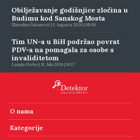
Obilježavanje godišnjice zločina u
Budimu kod Sanskog Mosta
Elmedina Šabanović | 1. Augusta 2026 | 08:00
Tim UN-a u BiH podržao povrat
PDV-a na pomagala za osobe s
invaliditetom
Lamija Grebo | 31. Jula 2026 | 16:17
O nama
Kategorije