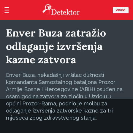
VIDEO
Enver Buza zatražio
odlaganje izvršenja
kazne zatvora
Enver Buza, nekadašnji vršilac dužnosti
komandanta Samostalnog bataljona Prozor
Armije Bosne i Hercegovine (ABiH) osuđen na
osam godina zatvora za zločin u Uzdolu u
općini Prozor-Rama, podnio je molbu za
odlaganje izvršenja zatvorske kazne za tri
mjeseca zbog zdravstvenog stanja.