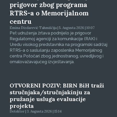
prigovor zbog programa
RTRS-a o Memorijalnom
centru
Emina Dizdarević Tahmiščija | 5. Augusta 2026 | 10:07
Pet udruženja žrtava podnijelo je prigovor
Regulatornoj agenciji za komunikacije (RAK) i
Uredu visokog predstavnika na programski sadržaj
RTRS-a o saslušanju zaposlenika Memorijalnog
centra Potočari zbog jednostranog, uvredljivog i
omalovažavajućeg izvještavanja.
OTVORENI POZIV: BIRN BiH traži
stručnjaka/stručnjakinju za
pružanje usluga evaluacije
projekta
Detektor | 3. Augusta 2026 | 15:14