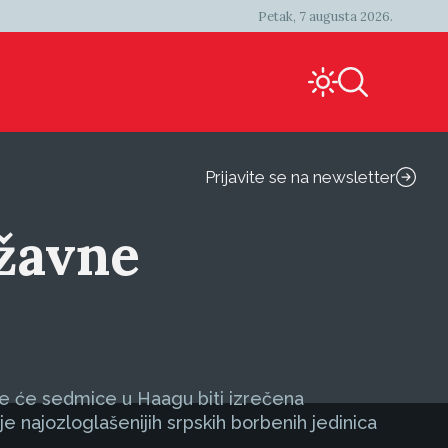
Petak, 7 augusta 2026.
Prijavite se na newsletter
ržavne
ve će sedmice u Haagu biti izrečena
 najozloglašenijih srpskih borbenih jedinica