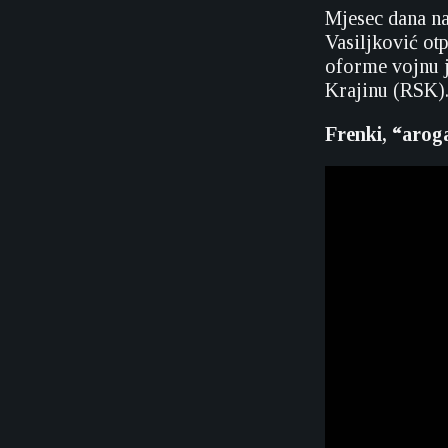
Mjesec dana na
Vasiljković ot
oforme vojnu 
Krajinu (RSK)
Frenki, “aroga