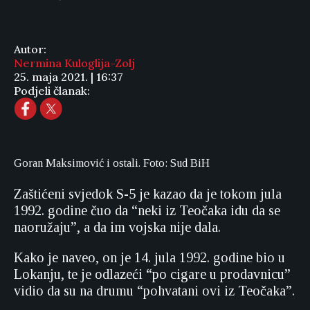
Autor:
Nermina Kuloglija-Zolj
25. maja 2021. | 16:37
Podjeli članak:
Goran Maksimović i ostali. Foto: Sud BiH
Zaštićeni svjedok S-5 je kazao da je tokom jula
1992. godine čuo da “neki iz Teočaka idu da se
naoružaju”, a da im vojska nije dala.
Kako je naveo, on je 14. jula 1992. godine bio u
Lokanju, te je odlazeći “po cigare u prodavnicu”
vidio da su na drumu “pohvatani ovi iz Teočaka”.