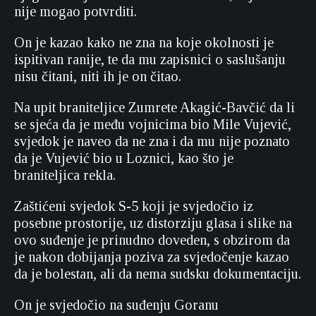
nije mogao potvrditi.
On je kazao kako ne zna na koje okolnosti je
ispitivan ranije, te da mu zapisnici o saslušanju
nisu čitani, niti ih je on čitao.
Na upit braniteljice Zumrete Akagić-Bavčić da li
se sjeća da je među vojnicima bio Mile Vujević,
svjedok je naveo da ne zna i da mu nije poznato
da je Vujević bio u Loznici, kao što je
braniteljica rekla.
Zaštićeni svjedok S-5 koji je svjedočio iz
posebne prostorije, uz distorziju glasa i slike na
ovo suđenje je prinudno doveden, s obzirom da
je nakon dobijanja poziva za svjedočenje kazao
da je bolestan, ali da nema sudsku dokumentaciju.
On je svjedočio na suđenju Goranu