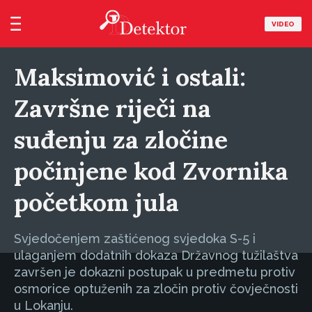
VIDEO
Maksimović i ostali:
Završne riječi na
suđenju za zločine
počinjene kod Zvornika
početkom jula
Svjedočenjem zaštićenog svjedoka S-5 i
ulaganjem dodatnih dokaza Državnog tužilaštva
završen je dokazni postupak u predmetu protiv
osmorice optuženih za zločin protiv čovječnosti
u Lokanju.