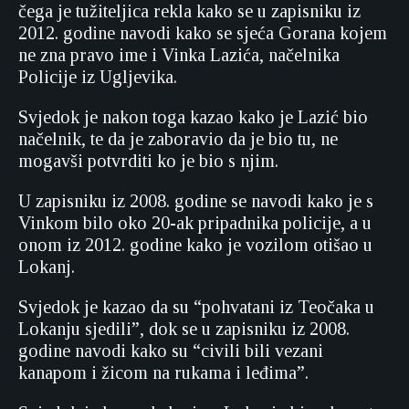
čega je tužiteljica rekla kako se u zapisniku iz
2012. godine navodi kako se sjeća Gorana kojem
ne zna pravo ime i Vinka Lazića, načelnika
Policije iz Ugljevika.
Svjedok je nakon toga kazao kako je Lazić bio
načelnik, te da je zaboravio da je bio tu, ne
mogavši potvrditi ko je bio s njim.
U zapisniku iz 2008. godine se navodi kako je s
Vinkom bilo oko 20-ak pripadnika policije, a u
onom iz 2012. godine kako je vozilom otišao u
Lokanj.
Svjedok je kazao da su “pohvatani iz Teočaka u
Lokanju sjedili”, dok se u zapisniku iz 2008.
godine navodi kako su “civili bili vezani
kanapom i žicom na rukama i leđima”.