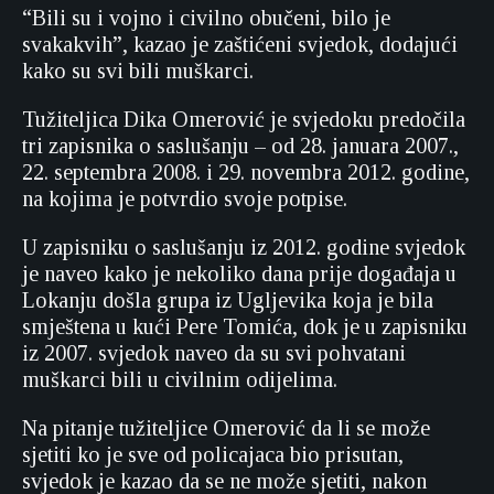
“Bili su i vojno i civilno obučeni, bilo je
svakakvih”, kazao je zaštićeni svjedok, dodajući
kako su svi bili muškarci.
Tužiteljica Dika Omerović je svjedoku predočila
tri zapisnika o saslušanju – od 28. januara 2007.,
22. septembra 2008. i 29. novembra 2012. godine,
na kojima je potvrdio svoje potpise.
U zapisniku o saslušanju iz 2012. godine svjedok
je naveo kako je nekoliko dana prije događaja u
Lokanju došla grupa iz Ugljevika koja je bila
smještena u kući Pere Tomića, dok je u zapisniku
iz 2007. svjedok naveo da su svi pohvatani
muškarci bili u civilnim odijelima.
Na pitanje tužiteljice Omerović da li se može
sjetiti ko je sve od policajaca bio prisutan,
svjedok je kazao da se ne može sjetiti, nakon