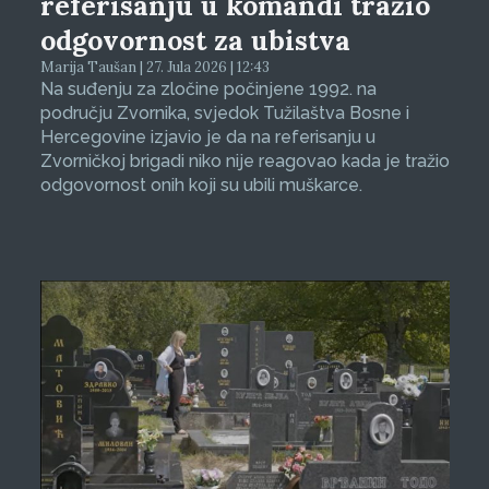
referisanju u komandi tražio
odgovornost za ubistva
Marija Taušan | 27. Jula 2026 | 12:43
Na suđenju za zločine počinjene 1992. na
području Zvornika, svjedok Tužilaštva Bosne i
Hercegovine izjavio je da na referisanju u
Zvorničkoj brigadi niko nije reagovao kada je tražio
odgovornost onih koji su ubili muškarce.