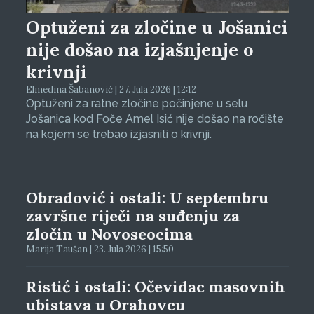
Optuženi za zločine u Jošanici
nije došao na izjašnjenje o
krivnji
Elmedina Šabanović | 27. Jula 2026 | 12:12
Optuženi za ratne zločine počinjene u selu
Jošanica kod Foče Amel Isić nije došao na ročište
na kojem se trebao izjasniti o krivnji.
Obradović i ostali: U septembru
završne riječi na suđenju za
zločin u Novoseocima
Marija Taušan | 23. Jula 2026 | 15:50
Ristić i ostali: Očevidac masovnih
ubistava u Orahovcu