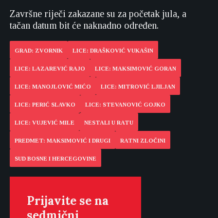
Završne riječi zakazane su za početak jula, a
tačan datum bit će naknadno određen.
GRAD: ZVORNIK
LICE: DRAŠKOVIĆ VUKAŠIN
LICE: LAZAREVIĆ RAJO
LICE: MAKSIMOVIĆ GORAN
LICE: MANOJLOVIĆ MIĆO
LICE: MITROVIĆ LJILJAN
LICE: PERIĆ SLAVKO
LICE: STEVANOVIĆ GOJKO
LICE: VUJEVIĆ MILE
NESTALI U RATU
PREDMET: MAKSIMOVIĆ I DRUGI
RATNI ZLOČINI
SUD BOSNE I HERCEGOVINE
Prijavite se na
sedmični