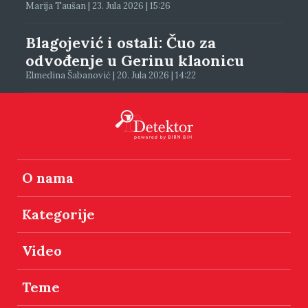
Marija Taušan | 23. Jula 2026 | 15:26
Blagojević i ostali: Čuo za
odvođenje u Gerinu klaonicu
Elmedina Šabanović | 20. Jula 2026 | 14:22
O nama
Kategorije
Video
Teme