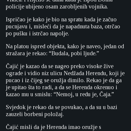
policije ubijeno osam zarobljenih vojnika.
Ispričao je kako je bio na spratu kada je začuo
pucnjavu i, misleći da je napadnuta baza, otrčao
po pušku i istrčao napolje.
Na platou ispred objekta, kako je naveo, jedan od
stražara je rekao: “Budala, pobi ljude.”
Čajić je kazao da se nageo preko visoke žive
ograde i vidio niz ulicu Nedžada Herendu, koji je
pucao i iz čijeg se oružja dimilo. Rekao je da ga
je upitao šta to radi, a da se Herenda okrenuo i
kazao mu u smislu: “Nemoj, u redu je, Čaja.”
Svjedok je rekao da se povukao, a da su u bazi
zauzeli borbeni položaj.
Čajić misli da je Herenda imao oružje s