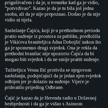
prigušivačem i da je, u trenutku kad ga je vidio,
“potvrđivao”. Kazao je da je tu bila još jedna
osoba, ali da je nije prepoznao. Dodao je da nije
vidio ni tijela.
Saslušanje Čajića, koji je u prethodnom periodu
pratio suđenje iz prostora za publiku, predložila
je Vikićeva braniteljica Adna Dobojlić nakon što
ga je spomenuo drugi svjedok. Ona je rekla da
prethodni branilac nije upozorio Čajića da bi
mogao biti svjedok i da ne smije pratiti suđenje.
Tužiteljica Vesna Ilić protivila se njegovom
saslušanju, podsjećajući da je jedan njen svjedok
odbijen jer je dolazio na suđenje. Vijeće je
prihvatilo prijedlog Odbrane.
Čajić je kazao da je Herenda radio u Državnoj
bezbjednosti i da ga je viđao s Asimom