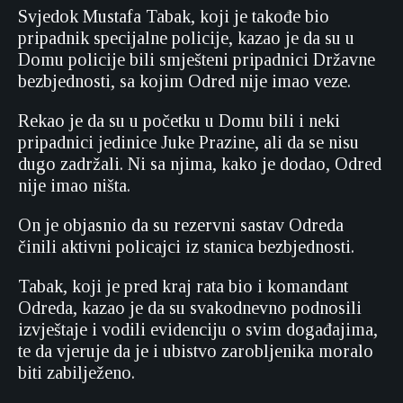
Svjedok Mustafa Tabak, koji je takođe bio
pripadnik specijalne policije, kazao je da su u
Domu policije bili smješteni pripadnici Državne
bezbjednosti, sa kojim Odred nije imao veze.
Rekao je da su u početku u Domu bili i neki
pripadnici jedinice Juke Prazine, ali da se nisu
dugo zadržali. Ni sa njima, kako je dodao, Odred
nije imao ništa.
On je objasnio da su rezervni sastav Odreda
činili aktivni policajci iz stanica bezbjednosti.
Tabak, koji je pred kraj rata bio i komandant
Odreda, kazao je da su svakodnevno podnosili
izvještaje i vodili evidenciju o svim događajima,
te da vjeruje da je i ubistvo zarobljenika moralo
biti zabilježeno.