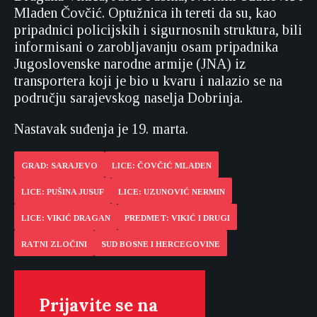
Mladen Čovčić. Optužnica ih tereti da su, kao
pripadnici policijskih i sigurnosnih struktura, bili
informisani o zarobljavanju osam pripadnika
Jugoslovenske narodne armije (JNA) iz
transportera koji je bio u kvaru i nalazio se na
području sarajevskog naselja Dobrinja.
Nastavak suđenja je 19. marta.
GRAD: SARAJEVO
LICE: ČOVČIĆ MLADEN
LICE: PUŠINA JUSUF
LICE: UZUNOVIĆ NERMIN
LICE: VIKIĆ DRAGAN
PREDMET: VIKIĆ I DRUGI
RATNI ZLOČINI
SUD BOSNE I HERCEGOVINE
Prijavite se na