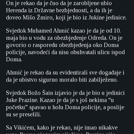
On je rekao da je čuo da je zarobljene ubio
Herenda iz Državne bezbjednosti, a da ih je
doveo Mišo Žmiro, koji je bio iz Jukine jedinice.
Svjedok Muhamed Ahmić kazao je da je od 10.
maja bio u vodu za obezbjeđenje Odreda. On je
govorio o rasporedu obezbjeđenja oko Doma
policije, navodeći da nisu obuhvatali ulicu ispod
Doma.
Ahmić je rekao da su evidentirali sve događaje i
da je ubistvo sigurno moralo biti zabilježeno.
Svjedok Božo Šain izjavio je da je bio u jedinici
Juke Prazine. Kazao je da je s još nekima “u
početku” spavao u holu Doma policije, a poslije
su se preselili.
Sa Vikićem, kako je rekao, nije imao nikakve