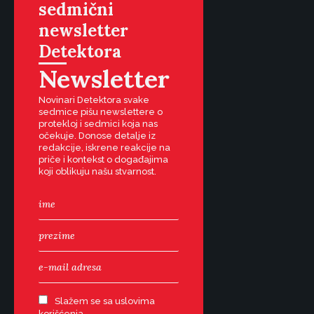
sedmični
newsletter
Detektora
Newsletter
Novinari Detektora svake
sedmice pišu newslettere o
protekloj i sedmici koja nas
očekuje. Donose detalje iz
redakcije, iskrene reakcije na
priče i kontekst o događajima
koji oblikuju našu stvarnost.
Slažem se sa uslovima
korišćenja