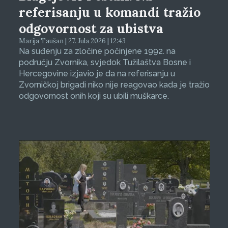
referisanju u komandi tražio
odgovornost za ubistva
Marija Taušan | 27. Jula 2026 | 12:43
Na suđenju za zločine počinjene 1992. na
području Zvornika, svjedok Tužilaštva Bosne i
Hercegovine izjavio je da na referisanju u
Zvorničkoj brigadi niko nije reagovao kada je tražio
odgovornost onih koji su ubili muškarce.