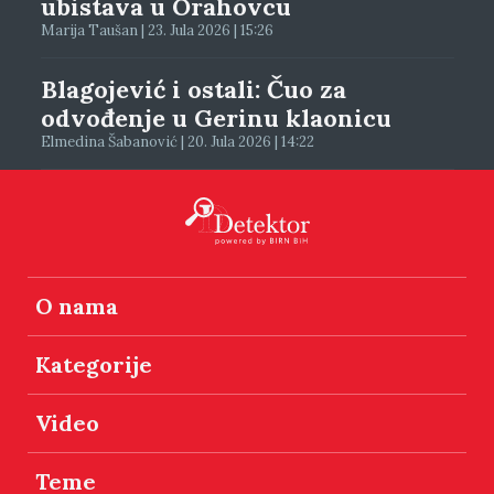
ubistava u Orahovcu
Marija Taušan | 23. Jula 2026 | 15:26
Blagojević i ostali: Čuo za
odvođenje u Gerinu klaonicu
Elmedina Šabanović | 20. Jula 2026 | 14:22
O nama
Kategorije
Video
Teme