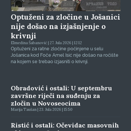
Optuženi za zločine u Jošanici
nije došao na izjašnjenje o
krivnji
Elmedina Šabanović | 27. Jula 2026 | 12:12
Optuženi za ratne zločine počinjene u selu
Jošanica kod Foče Amel Isić nije došao na ročište
na kojem se trebao izjasniti o krivnji.
Obradović i ostali: U septembru
završne riječi na suđenju za
zločin u Novoseocima
Marija Taušan | 23. Jula 2026 | 15:50
Ristić i ostali: Očevidac masovnih