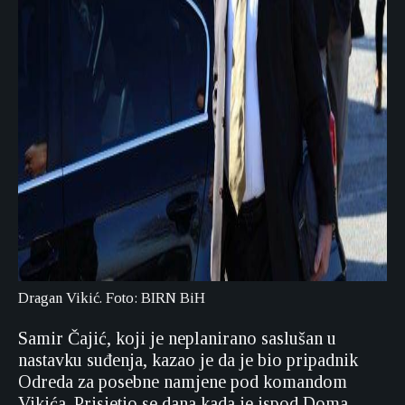
Dragan Vikić. Foto: BIRN BiH
Samir Čajić, koji je neplanirano saslušan u
nastavku suđenja, kazao je da je bio pripadnik
Odreda za posebne namjene pod komandom
Vikića. Prisjetio se dana kada je ispod Doma