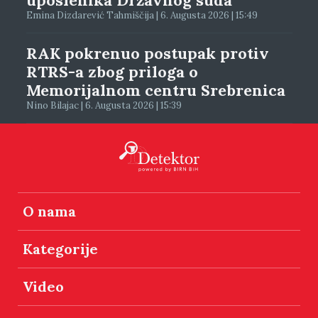
uposlenika Državnog suda
Emina Dizdarević Tahmiščija | 6. Augusta 2026 | 15:49
RAK pokrenuo postupak protiv
RTRS-a zbog priloga o
Memorijalnom centru Srebrenica
Nino Bilajac | 6. Augusta 2026 | 15:39
O nama
Kategorije
Video