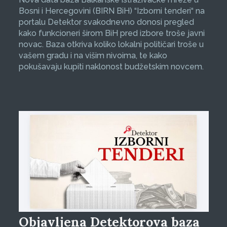
Bosni i Hercegovini (BIRN BiH) “Izborni tenderi“ na
portalu Detektor svakodnevno donosi pregled
kako funkcioneri širom BiH pred izbore troše javni
novac. Baza otkriva koliko lokalni političari troše u
vašem gradu i na višim nivoima, te kako
pokušavaju kupiti naklonost budžetskim novcem.
Objavljena Detektorova baza