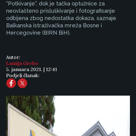
“Potkivanje”, dok je tačka optužnice za
neovlašteno prisluškivanje i fotografisanje
odbijena zbog nedostatka dokaza, saznaje
Balkanska istraživačka mreža Bosne i
Hercegovine (BIRN BiH).
Autor:
Lamija Grebo
5. januara 2021. | 12:41
Podjeli članak: