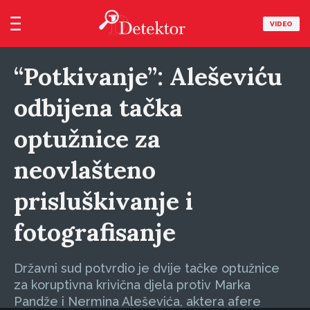
VIDEO
“Potkivanje”: Aleševiću
odbijena tačka
optužnice za
neovlašteno
prisluškivanje i
fotografisanje
Državni sud potvrdio je dvije tačke optužnice
za koruptivna krivična djela protiv Marka
Pandže i Nermina Aleševića, aktera afere