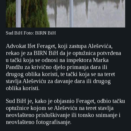
Sud BiH Foto: BIRN BiH
Advokat Ifet Feraget, koji zastupa Aleševića,
rekao je za BIRN BiH da je optužnica potvrđena
u tački koja se odnosi na inspektora Marka
Pandžu za krivično djelo primanja dara ili
drugog oblika koristi, te tački koja se na teret
stavlja Aleševiću za davanje dara ili drugog
oblika koristi.
Sud BiH je, kako je objasnio Feraget, odbio tačku
optužnice kojom se Aleševiću na teret stavlja
neovlašteno prisluškivanje ili tonsko snimanje i
neovlašteno fotografisanje.