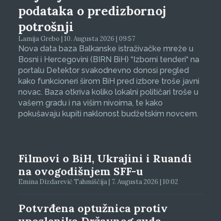
podataka o predizbornoj
potrošnji
Lamija Grebo | 10. Augusta 2026 | 09:57
Nova data baza Balkanske istraživačke mreže u
Bosni i Hercegovini (BIRN BiH) “Izborni tenderi“ na
portalu Detektor svakodnevno donosi pregled
kako funkcioneri širom BiH pred izbore troše javni
novac. Baza otkriva koliko lokalni političari troše u
vašem gradu i na višim nivoima, te kako
pokušavaju kupiti naklonost budžetskim novcem.
Filmovi o BiH, Ukrajini i Ruandi
na ovogodišnjem SFF-u
Emina Dizdarević Tahmiščija | 7. Augusta 2026 | 10:02
Potvrđena optužnica protiv