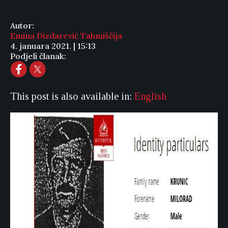
Autor:
Emina Dizdarević Tahmiščija
4. januara 2021. | 15:13
Podjeli članak:
This post is also available in:
English