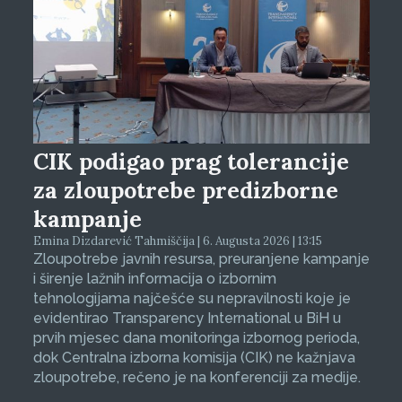
CIK podigao prag tolerancije
za zloupotrebe predizborne
kampanje
Emina Dizdarević Tahmiščija | 6. Augusta 2026 | 13:15
Zloupotrebe javnih resursa, preuranjene kampanje
i širenje lažnih informacija o izbornim
tehnologijama najčešće su nepravilnosti koje je
evidentirao Transparency International u BiH u
prvih mjesec dana monitoringa izbornog perioda,
dok Centralna izborna komisija (CIK) ne kažnjava
zloupotrebe, rečeno je na konferenciji za medije.