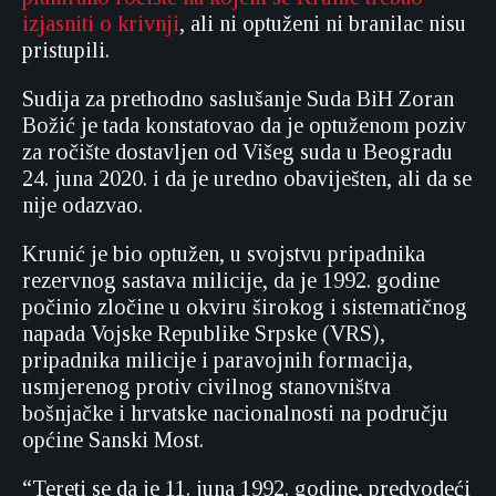
izjasniti o krivnji
, ali ni optuženi ni branilac nisu
pristupili.
Sudija za prethodno saslušanje Suda BiH Zoran
Božić je tada konstatovao da je optuženom poziv
za ročište dostavljen od Višeg suda u Beogradu
24. juna 2020. i da je uredno obaviješten, ali da se
nije odazvao.
Krunić je bio optužen, u svojstvu pripadnika
rezervnog sastava milicije, da je 1992. godine
počinio zločine u okviru širokog i sistematičnog
napada Vojske Republike Srpske (VRS),
pripadnika milicije i paravojnih formacija,
usmjerenog protiv civilnog stanovništva
bošnjačke i hrvatske nacionalnosti na području
općine Sanski Most.
“Tereti se da je 11. juna 1992. godine, predvodeći