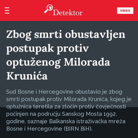
VIDEO
Zbog smrti obustavljen
postupak protiv
optuženog Milorada
Krunića
Sud Bosne i Hercegovine obustavio je zbog
smrti postupak protiv Milorada Krunića, kojeg je
optužnica teretila za zločin protiv čovječnosti
počinjen na području Sanskog Mosta 1992.
godine, saznaje Balkanska istraživačka mreža
Bosne i Hercegovine (BIRN BiH).