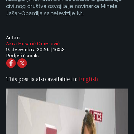
civilnog društva osvojila je novinarka Minela
Jašar-Opardija sa televizije N1.
Autor:
Azra Husarić Omerović
9. decembra 2020. | 16:58
Podjeli članak:
This post is also available in:
English