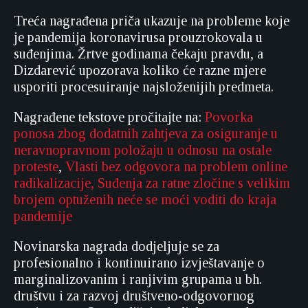
Treća nagrađena priča ukazuje na probleme koje
je pandemija koronavirusa prouzrokovala u
suđenjima. Žrtve godinama čekaju pravdu, a
Dizdarević upozorava koliko će razne mjere
usporiti procesuiranje najsloženijih predmeta.
Nagrađene tekstove pročitajte na:
Povorka
ponosa zbog dodatnih zahtjeva za osiguranje u
neravnopravnom položaju u odnosu na ostale
proteste
,
Vlasti bez odgovora na problem online
radikalizacije,
Suđenja za ratne zločine s velikim
brojem optuženih neće se moći voditi do kraja
pandemije
Novinarska nagrada dodjeljuje se za
profesionalno i kontinuirano izvještavanje o
marginalizovanim i ranjivim grupama u bh.
društvu i za razvoj društveno-odgovornog