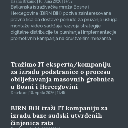
Džana Brkanić | 16. Juna 2026 | 14:52
Balkanska istraživačka mreža Bosne i
Hercegovine (BIRN BiH) poziva zainteresovana
pravna lica da dostave ponude za pružanje usluga
montaže video sadržaja, razvoja strategije
digitalne distribucije te planiranja i implementacije
promotivnih kampanja na društvenim mrežama.
Tražimo IT eksperta/kompaniju
za izradu podstranice o procesu
obilježavanja masovnih grobnica
u Bosni i Hercegovini
Detektor | 10. Aprila 2026 | 11:45
BIRN BiH traži IT kompaniju za
izradu baze sudski utvrđenih
činjenica rata