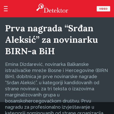
VIDEO
Prva nagrada “Srđan
Aleksić” za novinarku
BIRN-a BiH
Emina Dizdarević, novinarka Balkanske
istraživačke mreže Bosne i Hercegovine (BIRN
BiH), dobitnica je prve novinarske nagrade
“Srđan Aleksić”, u kategoriji kandidovanih od
strane novinara, za tri teksta o izazovima
marginalizovanih grupa u
bosanskohercegovačkom društvu. Prvu
nagradu za profesionalno izvještavanje u
kategoriji nominovanih od strane organizacija