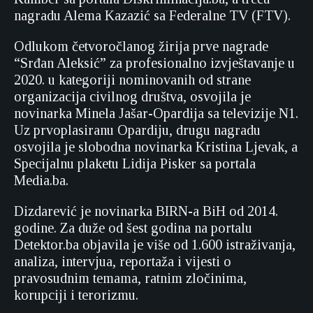
nagradu Alema Kazazić sa Federalne TV (FTV).
Odlukom četvoročlanog žirija prve nagrade
“Srđan Aleksić” za profesionalno izvještavanje u
2020. u kategoriji nominovanih od strane
organizacija civilnog društva, osvojila je
novinarka Minela Jašar-Opardija sa televizije N1.
Uz prvoplasiranu Opardiju, drugu nagradu
osvojila je slobodna novinarka Kristina Ljevak, a
Specijalnu plaketu Lidija Pisker sa portala
Media.ba.
Dizdarević je novinarka BIRN-a BiH od 2014.
godine. Za duže od šest godina na portalu
Detektor.ba objavila je više od 1.600 istraživanja,
analiza, intervjua, reportaža i vijesti o
pravosudnim temama, ratnim zločinima,
korupciji i terorizmu.