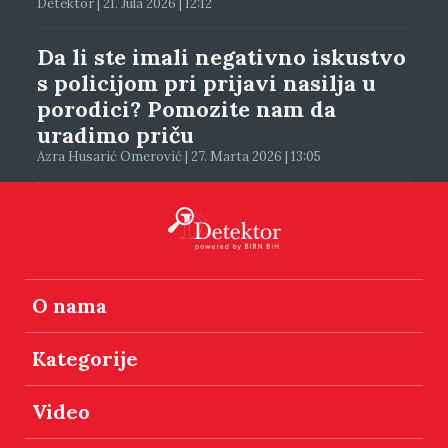
Detektor | 21. Jula 2026 | 12:12
Da li ste imali negativno iskustvo
s policijom pri prijavi nasilja u
porodici? Pomozite nam da
uradimo priču
Azra Husarić Omerović | 27. Marta 2026 | 13:05
O nama
Kategorije
Video