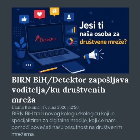
BIRN BiH/Detektor zapošljava
voditelja/ku društvenih
mreža
Džana Brkanić | 17. Juna 2026 | 12:56
BIRN BiH traži novog kolegu/kolegicu koji je
specijaliziran za digitalne medije, koji će nam
pomoći povećati našu prisutnost na društvenim
mrežama.