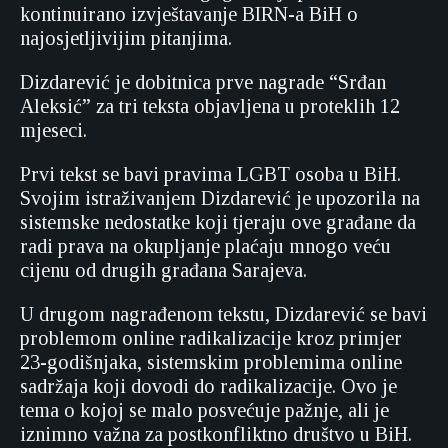
kontinuirano izvještavanje BIRN-a BiH o
najosjetljivijim pitanjima.
Dizdarević je dobitnica prve nagrade “Srđan
Aleksić” za tri teksta objavljena u proteklih 12
mjeseci.
Prvi tekst se bavi pravima LGBT osoba u BiH.
Svojim istraživanjem Dizdarević je upozorila na
sistemske nedostatke koji tjeraju ove građane da
radi prava na okupljanje plaćaju mnogo veću
cijenu od drugih građana Sarajeva.
U drugom nagrađenom tekstu, Dizdarević se bavi
problemom online radikalizacije kroz primjer
23-godišnjaka, sistemskim problemima online
sadržaja koji dovodi do radikalizacije. Ovo je
tema o kojoj se malo posvećuje pažnje, ali je
iznimno važna za postkonfliktno društvo u BiH.