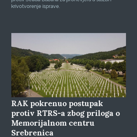
krivotvorenje isprave.
RAK pokrenuo postupak
protiv RTRS-a zbog priloga o
Memorijalnom centru
Srebrenica