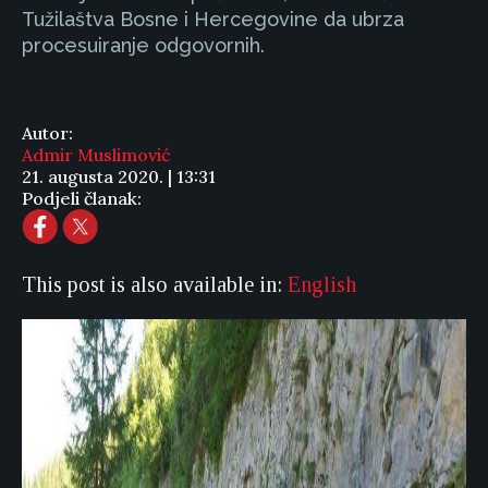
Tužilaštva Bosne i Hercegovine da ubrza
procesuiranje odgovornih.
Autor:
Admir Muslimović
21. augusta 2020. | 13:31
Podjeli članak:
This post is also available in:
English