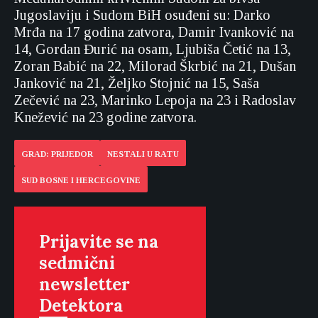
Jugoslaviju i Sudom BiH osuđeni su: Darko
Mrđa na 17 godina zatvora, Damir Ivanković na
14, Gordan Đurić na osam, Ljubiša Četić na 13,
Zoran Babić na 22, Milorad Škrbić na 21, Dušan
Janković na 21, Željko Stojnić na 15, Saša
Zečević na 23, Marinko Lepoja na 23 i Radoslav
Knežević na 23 godine zatvora.
GRAD: PRIJEDOR
NESTALI U RATU
SUD BOSNE I HERCEGOVINE
Prijavite se na
sedmični
newsletter
Detektora