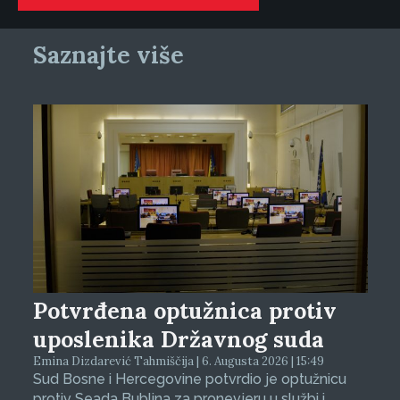
Saznajte više
Potvrđena optužnica protiv
uposlenika Državnog suda
Emina Dizdarević Tahmiščija | 6. Augusta 2026 | 15:49
Sud Bosne i Hercegovine potvrdio je optužnicu
protiv Seada Bublina za pronevjeru u službi i