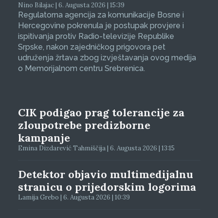
Nino Bilajac | 6. Augusta 2026 | 15:39
Regulatorna agencija za komunikacije Bosne i
Hercegovine pokrenula je postupak provjere i
ispitivanja protiv Radio-televizije Republike
Srpske, nakon zajedničkog prigovora pet
udruženja žrtava zbog izvještavanja ovog medija
o Memorijalnom centru Srebrenica.
CIK podigao prag tolerancije za
zloupotrebe predizborne
kampanje
Emina Dizdarević Tahmiščija | 6. Augusta 2026 | 13:15
Detektor objavio multimedijalnu
stranicu o prijedorskim logorima
Lamija Grebo | 6. Augusta 2026 | 10:39