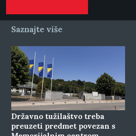
Saznajte više
Državno tužilaštvo treba
preuzeti predmet povezan s
Memorijalnim centrom