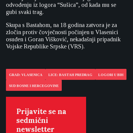
odvođenju iz logora “Sušica”, od kada mu se
gubi svaki trag.
Skupa s Bastahom, na 18 godina zatvora je za
zločin protiv čovječnosti počinjen u Vlasenici
osuđen i Goran Višković, nekadašnji pripadnik
Vojske Republike Srpske (VRS).
GRAD: VLASENICA
LICE: BASTAH PREDRAG
LOGORI U BIH
SUD BOSNE I HERCEGOVINE
Prijavite se na
sedmični
newsletter