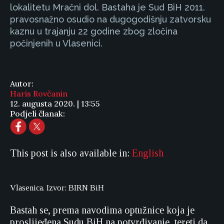
lokalitetu Mračni dol. Bastaha je Sud BiH 2011.
pravosnažno osudio na dugogodišnju zatvorsku
kaznu u trajanju 22 godine zbog zločina
počinjenih u Vlasenici.
Autor:
Haris Rovčanin
12. augusta 2020. | 13:55
Podjeli članak:
This post is also available in:
English
Vlasenica. Izvor: BIRN BiH
Bastah se, prema navodima optužnice koja je
proslijeđena Sudu BiH na potvrđivanje, tereti da