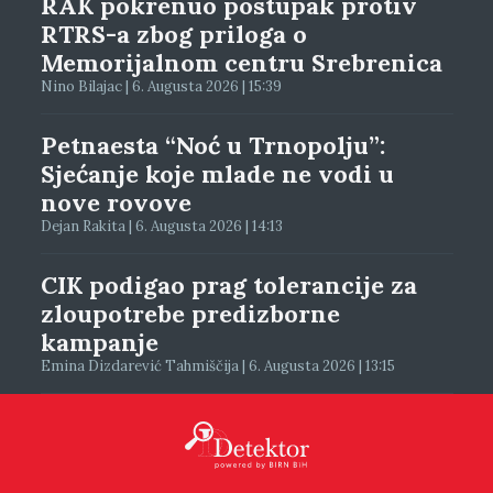
RAK pokrenuo postupak protiv
RTRS-a zbog priloga o
Memorijalnom centru Srebrenica
Nino Bilajac | 6. Augusta 2026 | 15:39
Petnaesta “Noć u Trnopolju”:
Sjećanje koje mlade ne vodi u
nove rovove
Dejan Rakita | 6. Augusta 2026 | 14:13
CIK podigao prag tolerancije za
zloupotrebe predizborne
kampanje
Emina Dizdarević Tahmiščija | 6. Augusta 2026 | 13:15