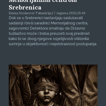
Srebrenica
Emina Dizdarević Tahmiščija | 7. Augusta 2026 | 15:49
Dok se u Srebrenici nastavljaju saslušavati
sadašnji i bivši saradnici Memorijalnog centra,
sagovornici Detektora smatraju da Državno
tužilaštvo može i treba preuzeti ovaj predmet
kako bi se zbog njegove osjetljivosti otklonile
sumnje u objektivnost i nepristrasnost postupanja.