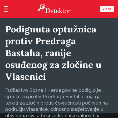
VIDEO
Podignuta optužnica
protiv Predraga
Bastaha, ranije
osuđenog za zločine u
Vlasenici
Tužilaštvo Bosne i Hercegovine podiglo je
optužnicu protiv Predraga Bastaha koja ga
tereti za zločin protiv čovječnosti počinjen na
području Vlasenice, odnosno sudjelovanje u
ubistvima civila bošnjačke nacionalnosti na