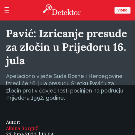
VIDEO
Pavić: Izricanje presude
za zločin u Prijedoru 16.
jula
Apelaciono vijeće Suda Bosne i Hercegovine
izreći će 16. jula presudu Sretku Paviću za
zločin protiv čovječnosti počinjen na području
Prijedora 1992. godine.
Autor:
Albina Sorguč
23. juna 2020. | 16:04