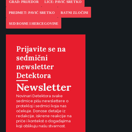
GRAD: PRIJEDOR
LICE: PAVIĆ SRETKO
PREDMET: PAVIĆ SRETKO
RATNI ZLOČINI
SUD BOSNE I HERCEGOVINE
Prijavite se na
sedmični
newsletter
Detektora
Newsletter
Novinari Detektora svake
sedmice pišu newslettere o
protekloj i sedmici koja nas
očekuje. Donose detalje iz
redakcije, iskrene reakcije na
priče i kontekst o događajima
koji oblikuju našu stvarnost.