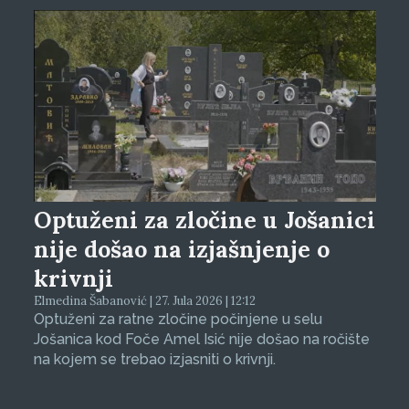
Optuženi za zločine u Jošanici
nije došao na izjašnjenje o
krivnji
Elmedina Šabanović | 27. Jula 2026 | 12:12
Optuženi za ratne zločine počinjene u selu
Jošanica kod Foče Amel Isić nije došao na ročište
na kojem se trebao izjasniti o krivnji.