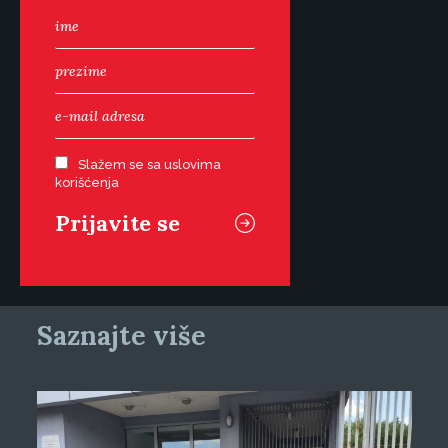
Slažem se sa uslovima
korišćenja
Saznajte više