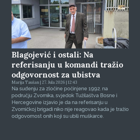
Blagojević i ostali: Na
referisanju u komandi tražio
odgovornost za ubistva
Marija Taušan | 27. Jula 2026 | 12:43
Na suđenju za zločine počinjene 1992. na
području Zvornika, svjedok Tužilaštva Bosne i
Hercegovine izjavio je da na referisanju u
Zvorničkoj brigadi niko nije reagovao kada je tražio
odgovornost onih koji su ubili muškarce.