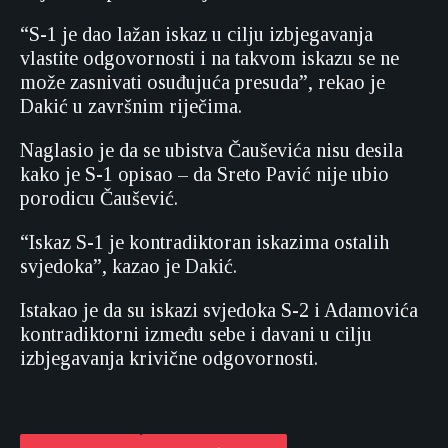
“S-1 je dao lažan iskaz u cilju izbjegavanja
vlastite odgovornosti i na takvom iskazu se ne
može zasnivati osuđujuća presuda”, rekao je
Dakić u završnim riječima.
Naglasio je da se ubistva Čauševića nisu desila
kako je S-1 opisao – da Sreto Pavić nije ubio
porodicu Čaušević.
“Iskaz S-1 je kontradiktoran iskazima ostalih
svjedoka”, kazao je Dakić.
Istakao je da su iskazi svjedoka S-2 i Adamovića
kontradiktorni između sebe i davani u cilju
izbjegavanja krivične odgovornosti.