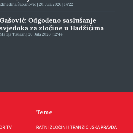
Elmedina Šabanović | 20. Jula 2026 | 14:22
Gašović: Odgođeno saslušanje
svjedoka za zločine u Hadžićima
Marija Taušan | 20. Jula 2026 | 12:44
Teme
OR TV
RATNI ZLOČINI I TRANZICIJSKA PRAVDA