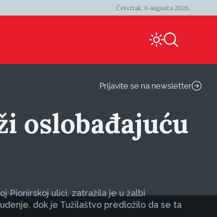
Četvrtak, 6 augusta 2026.
Prijavite se na newsletter
i oslobađajuću
ionirskoj ulici, zatražila je u žalbi
đenje, dok je Tužilaštvo predložilo da se ta