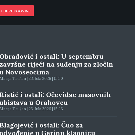
 I HERCEGOVINE
Obradović i ostali: U septembru
završne riječi na suđenju za zločin
u Novoseocima
Marija Taušan | 23. Jula 2026 | 15:50
Ristić i ostali: Očevidac masovnih
ubistava u Orahovcu
Marija Taušan | 23. Jula 2026 | 15:26
Blagojević i ostali: Čuo za
odvođenje u Gerinu klaonicu