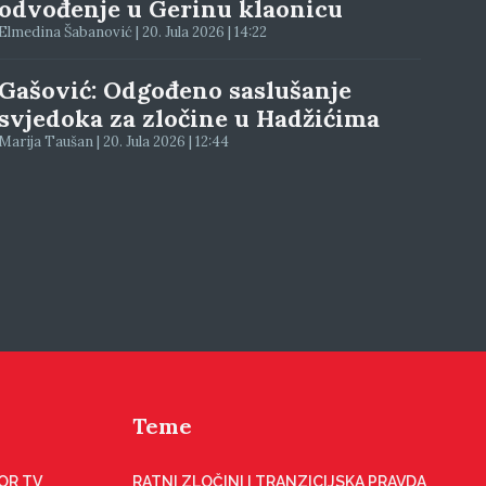
odvođenje u Gerinu klaonicu
Elmedina Šabanović | 20. Jula 2026 | 14:22
Gašović: Odgođeno saslušanje
svjedoka za zločine u Hadžićima
Marija Taušan | 20. Jula 2026 | 12:44
Teme
OR TV
RATNI ZLOČINI I TRANZICIJSKA PRAVDA