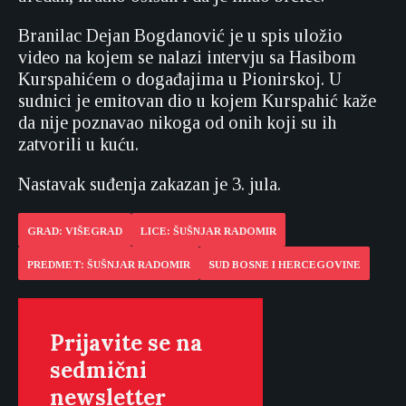
Branilac Dejan Bogdanović je u spis uložio
video na kojem se nalazi intervju sa Hasibom
Kurspahićem o događajima u Pionirskoj. U
sudnici je emitovan dio u kojem Kurspahić kaže
da nije poznavao nikoga od onih koji su ih
zatvorili u kuću.
Nastavak suđenja zakazan je 3. jula.
GRAD: VIŠEGRAD
LICE: ŠUŠNJAR RADOMIR
PREDMET: ŠUŠNJAR RADOMIR
SUD BOSNE I HERCEGOVINE
Prijavite se na
sedmični
newsletter