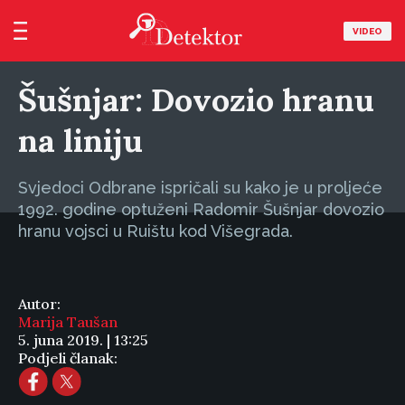
VIDEO
Šušnjar: Dovozio hranu
na liniju
Svjedoci Odbrane ispričali su kako je u proljeće
1992. godine optuženi Radomir Šušnjar dovozio
hranu vojsci u Ruištu kod Višegrada.
Autor:
Marija Taušan
5. juna 2019. | 13:25
Podjeli članak: