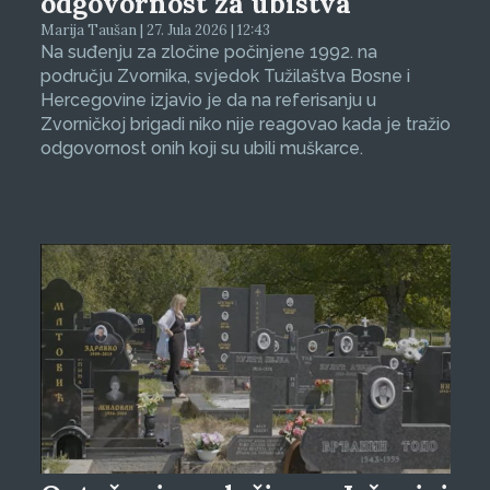
odgovornost za ubistva
Marija Taušan | 27. Jula 2026 | 12:43
Na suđenju za zločine počinjene 1992. na
području Zvornika, svjedok Tužilaštva Bosne i
Hercegovine izjavio je da na referisanju u
Zvorničkoj brigadi niko nije reagovao kada je tražio
odgovornost onih koji su ubili muškarce.