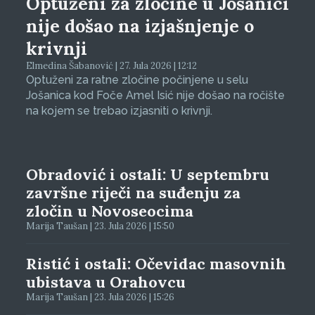
Optuženi za zločine u Jošanici
nije došao na izjašnjenje o
krivnji
Elmedina Šabanović | 27. Jula 2026 | 12:12
Optuženi za ratne zločine počinjene u selu
Jošanica kod Foče Amel Isić nije došao na ročište
na kojem se trebao izjasniti o krivnji.
Obradović i ostali: U septembru
završne riječi na suđenju za
zločin u Novoseocima
Marija Taušan | 23. Jula 2026 | 15:50
Ristić i ostali: Očevidac masovnih
ubistava u Orahovcu
Marija Taušan | 23. Jula 2026 | 15:26