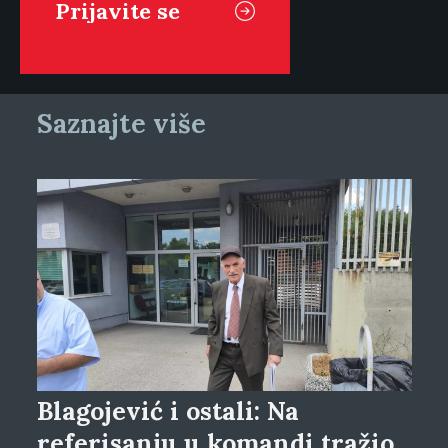
Saznajte više
Blagojević i ostali: Na
referisanju u komandi tražio