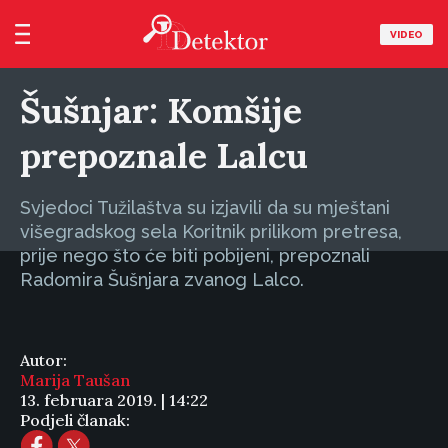
VIDEO
Šušnjar: Komšije
prepoznale Lalcu
Svjedoci Tužilaštva su izjavili da su mještani
višegradskog sela Koritnik prilikom pretresa,
prije nego što će biti pobijeni, prepoznali
Radomira Šušnjara zvanog Lalco.
Autor:
Marija Taušan
13. februara 2019. | 14:22
Podjeli članak: