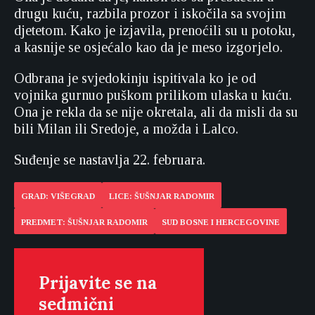
drugu kuću, razbila prozor i iskočila sa svojim
djetetom. Kako je izjavila, prenoćili su u potoku,
a kasnije se osjećalo kao da je meso izgorjelo.
Odbrana je svjedokinju ispitivala ko je od
vojnika gurnuo puškom prilikom ulaska u kuću.
Ona je rekla da se nije okretala, ali da misli da su
bili Milan ili Sredoje, a možda i Lalco.
Suđenje se nastavlja 22. februara.
GRAD: VIŠEGRAD
LICE: ŠUŠNJAR RADOMIR
PREDMET: ŠUŠNJAR RADOMIR
SUD BOSNE I HERCEGOVINE
Prijavite se na
sedmični