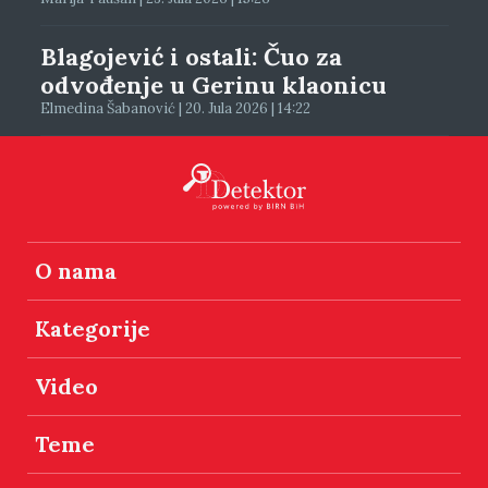
Blagojević i ostali: Čuo za
odvođenje u Gerinu klaonicu
Elmedina Šabanović | 20. Jula 2026 | 14:22
O nama
Kategorije
Video
Teme