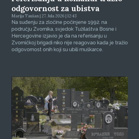
odgovornost za ubistva
Marija Taušan | 27. Jula 2026 | 12:43
Na suđenju za zločine počinjene 1992. na
području Zvornika, svjedok Tužilaštva Bosne i
Hercegovine izjavio je da na referisanju u
Zvorničkoj brigadi niko nije reagovao kada je tražio
odgovornost onih koji su ubili muškarce.