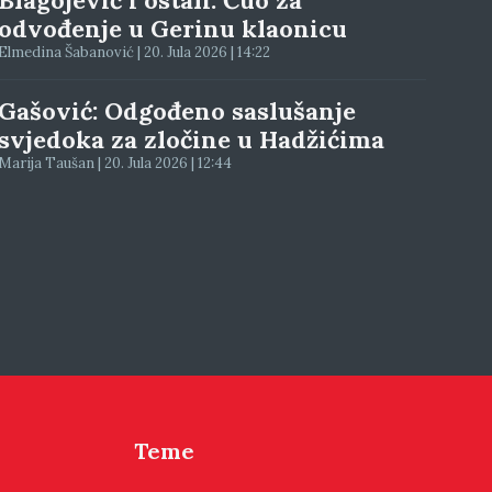
Blagojević i ostali: Čuo za
odvođenje u Gerinu klaonicu
Elmedina Šabanović | 20. Jula 2026 | 14:22
Gašović: Odgođeno saslušanje
svjedoka za zločine u Hadžićima
Marija Taušan | 20. Jula 2026 | 12:44
Teme