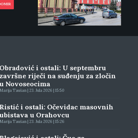
DOMIR
Obradović i ostali: U septembru
završne riječi na suđenju za zločin
u Novoseocima
Marija Taušan | 23. Jula 2026 | 15:50
Ristić i ostali: Očevidac masovnih
ubistava u Orahovcu
Marija Taušan | 23. Jula 2026 | 15:26