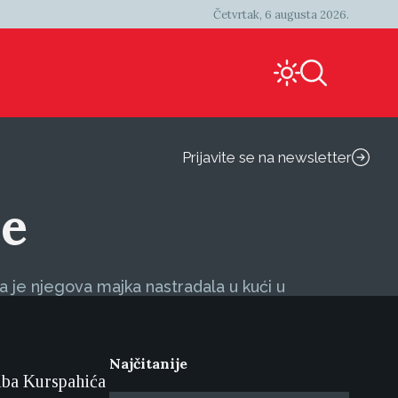
Četvrtak, 6 augusta 2026.
Prijavite se na newsletter
ce
a je njegova majka nastradala u kući u
Najčitanije
iba Kurspahića