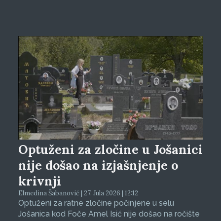
Optuženi za zločine u Jošanici
nije došao na izjašnjenje o
krivnji
Elmedina Šabanović | 27. Jula 2026 | 12:12
Optuženi za ratne zločine počinjene u selu
Jošanica kod Foče Amel Isić nije došao na ročište