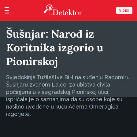
VIDEO
Šušnjar: Narod iz
Koritnika izgorio u
Pionirskoj
Svjedokinja Tužilaštva BiH na suđenju Radomiru
Šušnjaru zvanom Lalco, za ubistva civila
počinjena u višegradskoj Pionirskoj ulici,
ispričala je o saznanjima da su osobe koje su
nasilno uvedene u kuću Adema Omeragića
izgorjele.