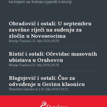
na kojem se trebao izjasniti o krivnji.
Obradović i ostali: U septembru
završne riječi na suđenju za
zločin u Novoseocima
Marija Taušan | 23. Jula 2026 | 15:50
Ristić i ostali: Očevidac masovnih
ubistava u Orahovcu
Marija Taušan | 23. Jula 2026 | 15:26
Blagojević i ostali: Čuo za
odvođenje u Gerinu klaonicu
Elmedina Šabanović | 20. Jula 2026 | 14:22