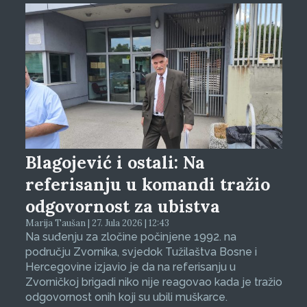
Blagojević i ostali: Na
referisanju u komandi tražio
odgovornost za ubistva
Marija Taušan | 27. Jula 2026 | 12:43
Na suđenju za zločine počinjene 1992. na
području Zvornika, svjedok Tužilaštva Bosne i
Hercegovine izjavio je da na referisanju u
Zvorničkoj brigadi niko nije reagovao kada je tražio
odgovornost onih koji su ubili muškarce.