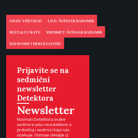
GRAD: VIŠEGRAD
LICE: ŠUŠNJAR RADOMIR
NESTALI U RATU
PREDMET: ŠUŠNJAR RADOMIR
SUD BOSNE I HERCEGOVINE
Prijavite se na
sedmični
newsletter
Detektora
Newsletter
Novinari Detektora svake
sedmice pišu newslettere o
protekloj i sedmici koja nas
očekuje. Donose detalje iz