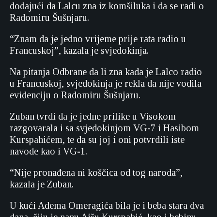
dodajući da Lalcu zna iz komšiluka i da se radi o
Radomiru Šušnjaru.
“Znam da je jedno vrijeme prije rata radio u
Francuskoj”, kazala je svjedokinja.
Na pitanja Odbrane da li zna kada je Lalco radio
u Francuskoj, svjedokinja je rekla da nije vodila
evidenciju o Radomiru Šušnjaru.
Zuban tvrdi da je jedne prilike u Visokom
razgovarala i sa svjedokinjom VG-7 i Hasibom
Kurspahićem, te da su joj i oni potvrdili iste
navode kao i VG-1.
“Nije pronađena ni koščica od tog naroda”,
kazala je Zuban.
U kući Adema Omeragića bila je i beba stara dva