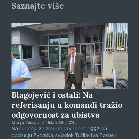
Saznajte više
Blagojević i ostali: Na
referisanju u komandi tražio
odgovornost za ubistva
Marija Taušan | 27. Jula 2026 | 12:43
Na suđenju za zločine počinjene 1992. na
području Zvornika, svjedok Tužilaštva Bosne i