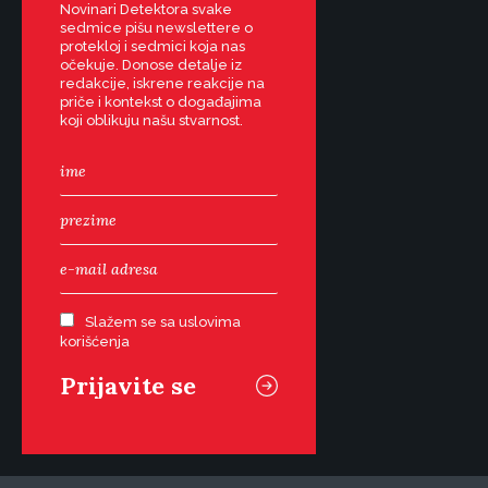
Novinari Detektora svake
sedmice pišu newslettere o
protekloj i sedmici koja nas
očekuje. Donose detalje iz
redakcije, iskrene reakcije na
priče i kontekst o događajima
koji oblikuju našu stvarnost.
Slažem se sa uslovima
korišćenja