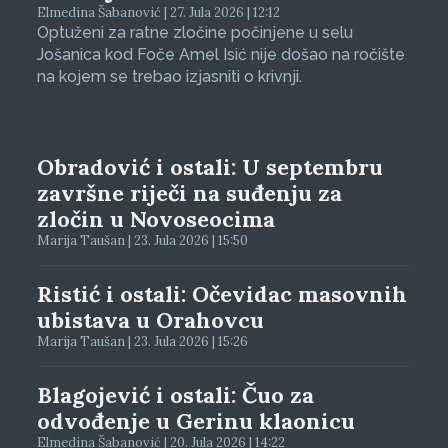
Elmedina Šabanović | 27. Jula 2026 | 12:12
Optuženi za ratne zločine počinjene u selu
Jošanica kod Foče Amel Isić nije došao na ročište
na kojem se trebao izjasniti o krivnji.
Obradović i ostali: U septembru
završne riječi na suđenju za
zločin u Novoseocima
Marija Taušan | 23. Jula 2026 | 15:50
Ristić i ostali: Očevidac masovnih
ubistava u Orahovcu
Marija Taušan | 23. Jula 2026 | 15:26
Blagojević i ostali: Čuo za
odvođenje u Gerinu klaonicu
Elmedina Šabanović | 20. Jula 2026 | 14:22