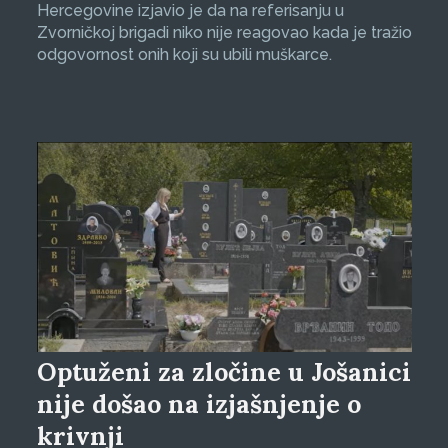
Hercegovine izjavio je da na referisanju u
Zvorničkoj brigadi niko nije reagovao kada je tražio
odgovornost onih koji su ubili muškarce.
Optuženi za zločine u Jošanici
nije došao na izjašnjenje o
krivnji