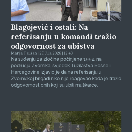
Blagojević i ostali: Na
referisanju u komandi tražio
odgovornost za ubistva
Marija Taušan | 27. Jula 2026 | 12:43
Na suđenju za zločine počinjene 1992. na
području Zvornika, svjedok Tužilaštva Bosne i
Hercegovine izjavio je da na referisanju u
Zvorničkoj brigadi niko nije reagovao kada je tražio
odgovornost onih koji su ubili muškarce.