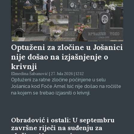
Optuženi za zločine u Jošanici
nije došao na izjašnjenje o
krivnji
Elmedina Šabanović | 27. Jula 2026 | 12:12
Optuženi za ratne zločine počinjene u selu
Jošanica kod Foče Amel Isić nije došao na ročište
na kojem se trebao izjasniti o krivnji.
Obradović i ostali: U septembru
završne riječi na suđenju za