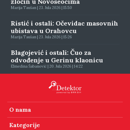
zločin u Novoseocima
Marija Taušan | 23. Jula 2026 | 15:50
Ristić i ostali: Očevidac masovnih
ubistava u Orahovcu
Marija Taušan | 23. Jula 2026 | 15:26
Blagojević i ostali: Čuo za
odvođenje u Gerinu klaonicu
Elmedina Šabanović | 20. Jula 2026 | 14:22
O nama
Kategorije