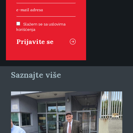
Slažem se sa uslovima
korišćenja
Saznajte više