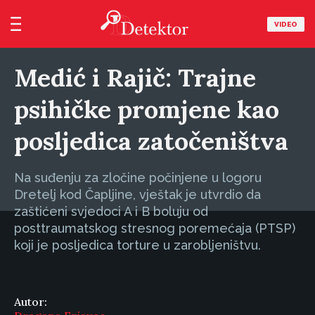
VIDEO
Medić i Rajič: Trajne
psihičke promjene kao
posljedica zatočeništva
Na suđenju za zločine počinjene u logoru
Dretelj kod Čapljine, vještak je utvrdio da
zaštićeni svjedoci A i B boluju od
posttraumatskog stresnog poremećaja (PTSP)
koji je posljedica torture u zarobljeništvu.
Autor: