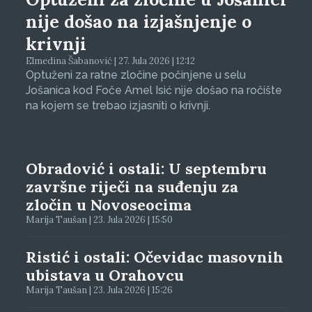
nije došao na izjašnjenje o
krivnji
Elmedina Šabanović | 27. Jula 2026 | 12:12
Optuženi za ratne zločine počinjene u selu
Jošanica kod Foče Amel Isić nije došao na ročište
na kojem se trebao izjasniti o krivnji.
Obradović i ostali: U septembru
završne riječi na suđenju za
zločin u Novoseocima
Marija Taušan | 23. Jula 2026 | 15:50
Ristić i ostali: Očevidac masovnih
ubistava u Orahovcu
Marija Taušan | 23. Jula 2026 | 15:26