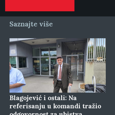
Saznajte više
Blagojević i ostali: Na
referisanju u komandi tražio
odgovornost za ubistva