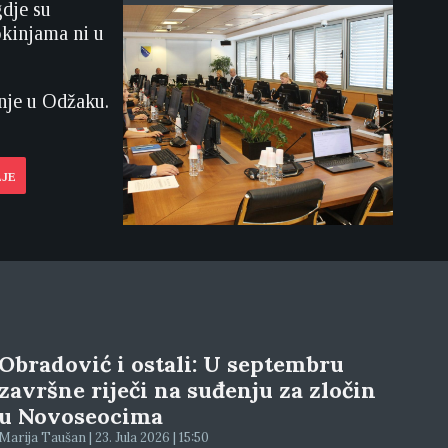
dje su
okinjama ni u
nje u Odžaku.
LJE
Obradović i ostali: U septembru
završne riječi na suđenju za zločin
u Novoseocima
Marija Taušan | 23. Jula 2026 | 15:50