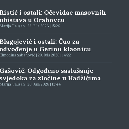
Ristić i ostali: Očevidac masovnih
ubistava u Orahovcu
Marija Taušan | 23. Jula 2026 | 15:26
Blagojević i ostali: Čuo za
odvođenje u Gerinu klaonicu
Elmedina Šabanović | 20. Jula 2026 | 14:22
Gašović: Odgođeno saslušanje
svjedoka za zločine u Hadžićima
Marija Taušan | 20. Jula 2026 | 12:44