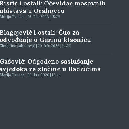
Ristić i ostali: Očevidac masovnih
ubistava u Orahovcu
Marija Taušan | 23. Jula 2026 | 15:26
Blagojević i ostali: Čuo za
odvođenje u Gerinu klaonicu
Elmedina Šabanović | 20. Jula 2026 | 14:22
Gašović: Odgođeno saslušanje
svjedoka za zločine u Hadžićima
Marija Taušan | 20. Jula 2026 | 12:44