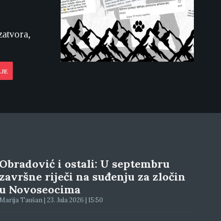
zatvora,
LJE
Obradović i ostali: U septembru
završne riječi na suđenju za zločin
u Novoseocima
Marija Taušan | 23. Jula 2026 | 15:50