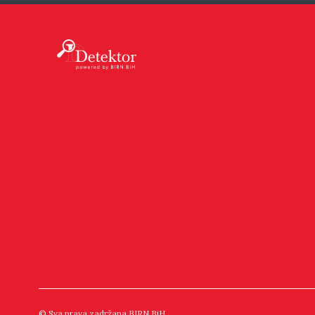
© Sva prava zadržana BIRN BiH.