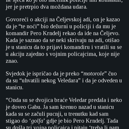
jer je pretrpio dva moždana udara.
Govoreći o akciji na Čeljevskoj adi, on je kazao
da je “te noći” bio dežurni u policiji i da mu je
komandir Pero Krndelj rekao da ide na Čeljevo.
Kada je saznao da se neki skrivaju na adi, otišao
je u stanicu da to prijavi komandiru i vratili su se
u akciju zajedno s vojnim policajcima, koje nije
znao.
Svjedok je ispričao da je preko “
motorole
” čuo
da su “uhvatili nekog Veledara” i da je odveden u
stanicu.
“Onda su se dvojica braće Veledar predala i neko
je doveo Gabu. Ja sam krenuo nazad u stanicu
kada su se začuli pucnji, u trenutku kad sam
stigao do ‘
golfa
’ gdje je bio Pero Krndelj. Tada
su došla tri vojna policajca i pitaju ‘treba li nam