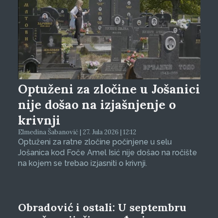
Optuženi za zločine u Jošanici
nije došao na izjašnjenje o
krivnji
Elmedina Šabanović | 27. Jula 2026 | 12:12
Optuženi za ratne zločine počinjene u selu
Jošanica kod Foče Amel Isić nije došao na ročište
na kojem se trebao izjasniti o krivnji.
Obradović i ostali: U septembru