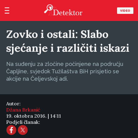
VIDEO
Zovko i ostali: Slabo
sjećanje i različiti iskazi
Na suđenju za zločine počinjene na području
Čapljine, svjedok Tužilaštva BiH prisjetio se
akcije na Čeljevskoj adi.
Autor:
Džana Brkanić
19. oktobra 2016. | 14:11
Podjeli članak: