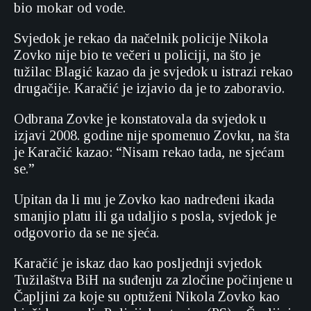
bio mokar od vode.
Svjedok je rekao da načelnik policije Nikola
Zovko nije bio te večeri u policiji, na što je
tužilac Blagić kazao da je svjedok u istrazi rekao
drugačije. Karačić je izjavio da je to zaboravio.
Odbrana Zovke je konstatovala da svjedok u
izjavi 2008. godine nije spomenuo Zovku, na šta
je Karačić kazao: “Nisam rekao tada, ne sjećam
se.”
Upitan da li mu je Zovko kao nadređeni ikada
smanjio platu ili ga udaljio s posla, svjedok je
odgovorio da se ne sjeća.
Karačić je iskaz dao kao posljednji svjedok
Tužilaštva BiH na suđenju za zločine počinjene u
Čapljini za koje su optuženi Nikola Zovko kao