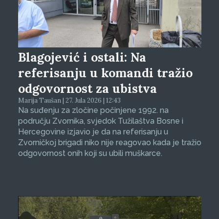
Blagojević i ostali: Na
referisanju u komandi tražio
odgovornost za ubistva
Marija Taušan | 27. Jula 2026 | 12:43
Na suđenju za zločine počinjene 1992. na
području Zvornika, svjedok Tužilaštva Bosne i
Hercegovine izjavio je da na referisanju u
Zvorničkoj brigadi niko nije reagovao kada je tražio
odgovornost onih koji su ubili muškarce.