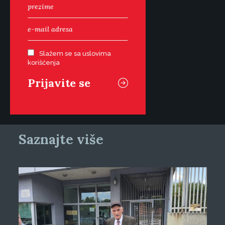
Slažem se sa uslovima
korišćenja
Saznajte više