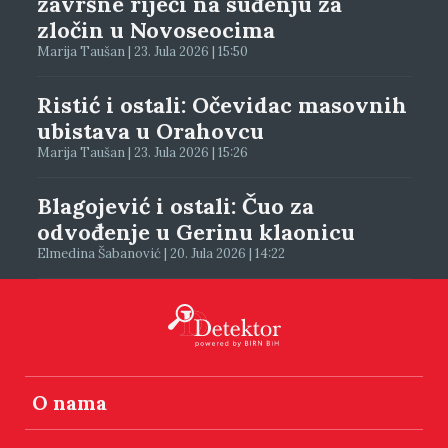
završne riječi na suđenju za
zločin u Novoseocima
Marija Taušan | 23. Jula 2026 | 15:50
Ristić i ostali: Očevidac masovnih
ubistava u Orahovcu
Marija Taušan | 23. Jula 2026 | 15:26
Blagojević i ostali: Čuo za
odvođenje u Gerinu klaonicu
Elmedina Šabanović | 20. Jula 2026 | 14:22
O nama