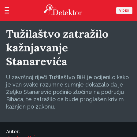
VIDEO
Tužilaštvo zatražilo
kažnjavanje
Stanarevića
U završnoj riječi Tužilaštvo BiH je ocijenilo kako
je van svake razumne sumnje dokazalo da je
Željko Stanarević počinio zločine na području
Bihaća, te zatražilo da bude proglašen krivim i
kažnjen po zakonu.
Autor: