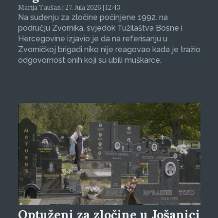
Marija Taušan | 27. Jula 2026 | 12:43
Na suđenju za zločine počinjene 1992. na
području Zvornika, svjedok Tužilaštva Bosne i
Hercegovine izjavio je da na referisanju u
Zvorničkoj brigadi niko nije reagovao kada je tražio
odgovornost onih koji su ubili muškarce.
Optuženi za zločine u Jošanici