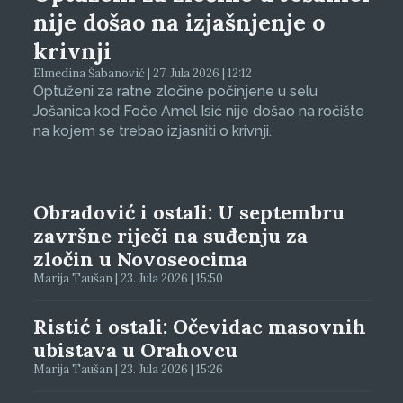
nije došao na izjašnjenje o
krivnji
Elmedina Šabanović | 27. Jula 2026 | 12:12
Optuženi za ratne zločine počinjene u selu
Jošanica kod Foče Amel Isić nije došao na ročište
na kojem se trebao izjasniti o krivnji.
Obradović i ostali: U septembru
završne riječi na suđenju za
zločin u Novoseocima
Marija Taušan | 23. Jula 2026 | 15:50
Ristić i ostali: Očevidac masovnih
ubistava u Orahovcu
Marija Taušan | 23. Jula 2026 | 15:26