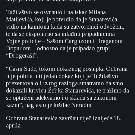
Tužilaštvo se osvrnulo i na iskaz Milana
Matijevića, koji je potvrdio da je Stanarevića
vidio na kamionu kada su zatvorenici odvoženi,
te da se eksponirao sa mlađim pripadnicima
Vojne policije – Sašom Ćurguzom i Draganom
Dopuđom – odnosno da je pripadao grupi
“Drogeraši”.
“Časni Sude, tokom dokaznog postupka Odbrana
nije pobila niti jedan dokaz koji je Tužilaštvo
prezentovalo i iz tog razloga smatramo da smo
dokazali krivicu Željka Stanarevića, te tražimo da
se optuženi adekvatno i u skladu sa zakonom
kazni”, naglasio je tužilac Neradin.
Odbrana Stanarevića završnu riječ iznijeće 18.
aprila.