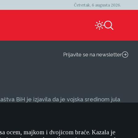
Četvrtak, 6 augusta 2026.
Prijavite se na newsletter
štva BiH je izjavila da je vojska sredinom jula
r) sa ocem, majkom i dvojicom braće. Kazala je