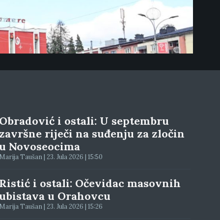
Obradović i ostali: U septembru
završne riječi na suđenju za zločin
u Novoseocima
Marija Taušan | 23. Jula 2026 | 15:50
Ristić i ostali: Očevidac masovnih
ubistava u Orahovcu
Marija Taušan | 23. Jula 2026 | 15:26