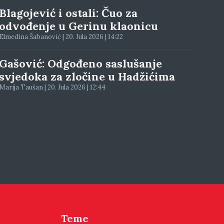
Blagojević i ostali: Čuo za
odvođenje u Gerinu klaonicu
Elmedina Šabanović | 20. Jula 2026 | 14:22
Gašović: Odgođeno saslušanje
svjedoka za zločine u Hadžićima
Marija Taušan | 20. Jula 2026 | 12:44
Teme