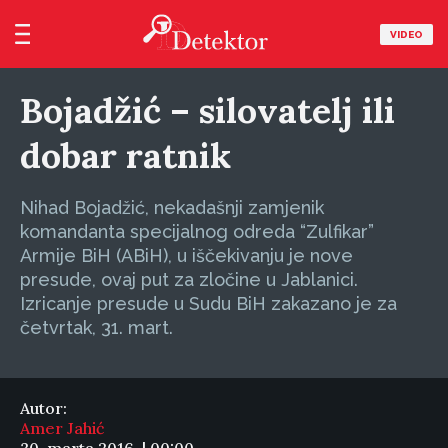
VIDEO
Bojadžić – silovatelj ili
dobar ratnik
Nihad Bojadžić, nekadašnji zamjenik
komandanta specijalnog odreda “Zulfikar”
Armije BiH (ABiH), u iščekivanju je nove
presude, ovaj put za zločine u Jablanici.
Izricanje presude u Sudu BiH zakazano je za
četvrtak, 31. mart.
Autor:
Amer Jahić