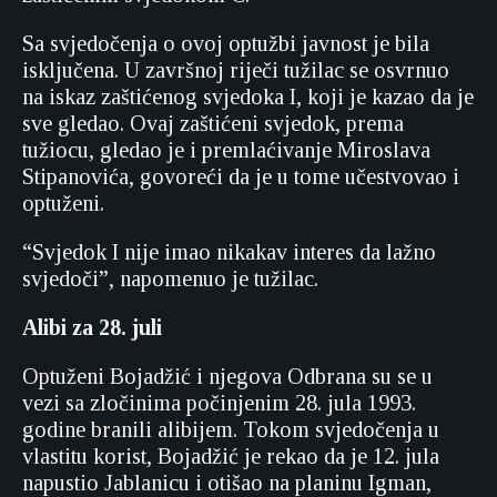
Sa svjedočenja o ovoj optužbi javnost je bila
isključena. U završnoj riječi tužilac se osvrnuo
na iskaz zaštićenog svjedoka I, koji je kazao da je
sve gledao. Ovaj zaštićeni svjedok, prema
tužiocu, gledao je i premlaćivanje Miroslava
Stipanovića, govoreći da je u tome učestvovao i
optuženi.
“Svjedok I nije imao nikakav interes da lažno
svjedoči”, napomenuo je tužilac.
Alibi za 28. juli
Optuženi Bojadžić i njegova Odbrana su se u
vezi sa zločinima počinjenim 28. jula 1993.
godine branili alibijem. Tokom svjedočenja u
vlastitu korist, Bojadžić je rekao da je 12. jula
napustio Jablanicu i otišao na planinu Igman,