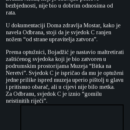
bezbjednosti, nije bio u dobrim odnosima od
rata.
U dokumentaciji Doma zdravlja Mostar, kako je
navela Odbrana, stoji da je svjedok C ranjen
nožem “od strane upravitelja zatvora”.
Prema optužnici, Bojadžić je nastavio maltretirati
zaštićenog svjedoka koji je bio zatvoren u
podrumskim prostorijama Muzeja “Bitka na
Neretvi”. Svjedok C je ispričao da mu je optuženi
jedne prilike ispred muzeja uperio pištolj u glavu
i pritisnuo obarač, ali u cijevi nije bilo metka.
Za Odbranu, svjedok C je iznio “gomilu
neistinitih riječi”.