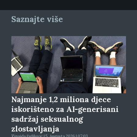
Saznajte više
Najmanje 1,2 miliona djece
iskorišteno za AI-generisani
sadržaj seksualnog
zlostavljanja
Zinaida Đelilović | 5. Augusta 2026 | 07:03