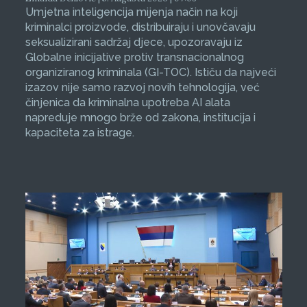
Umjetna inteligencija mijenja način na koji
kriminalci proizvode, distribuiraju i unovčavaju
seksualizirani sadržaj djece, upozoravaju iz
Globalne inicijative protiv transnacionalnog
organiziranog kriminala (GI-TOC). Ističu da najveći
izazov nije samo razvoj novih tehnologija, već
činjenica da kriminalna upotreba AI alata
napreduje mnogo brže od zakona, institucija i
kapaciteta za istrage.