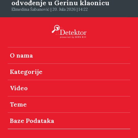
odvođenje u Gerinu klaonicu
Elmedina Šabanović | 20. Jula 2026 | 14:22
O nama
Kategorije
Video
Teme
Baze Podataka