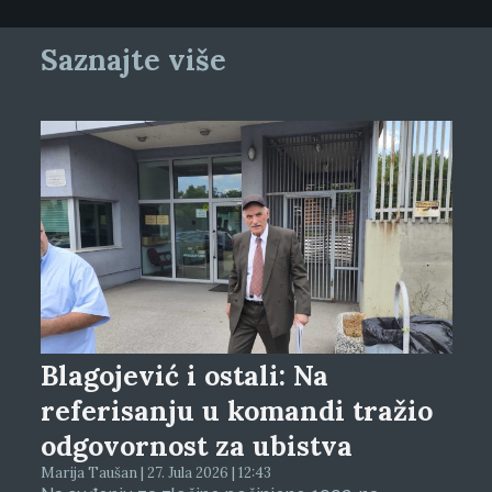
Saznajte više
Blagojević i ostali: Na
referisanju u komandi tražio
odgovornost za ubistva
Marija Taušan | 27. Jula 2026 | 12:43