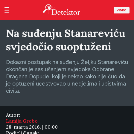
VIDEO
Na suđenju Stanareviću
svjedočio suoptuženi
Dokazni postupak na suđenju Željku Stanareviću
okončan je saslušanjem svjedoka Odbrane
Dragana Dopuđe, koji je rekao kako nije čuo da
je optuženi učestvovao u nedjelima i ubistvima
civila.
Autor:
Lamija Grebo
28. marta 2016. | 00:00
Podjeli članak: